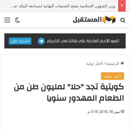
وزير الشؤون الإسلامية يفتتح التصفيات النهائية لمسابقة الملك عبدالعزيز الدولية للقرآن الكريم في دورتها الـ46
بحث عن
الق
الوضع ا
الرئيسية
/
أخبار دولية
أخبار دولية
كويتية تجد "حلا" لمليون طن من
الطعام المهدور سنويا
تموز 18, 2018, 3:19 م