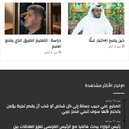
حين يصبح الاختيار عبئًا
دراسة : التعليم الطريق الذي يصنع
الامم
منذ 3 أيام
منذ 4 أيام
الإخبار الأكثر مشاهدة
منذ 13 ساعة
المخرج علي حبيب :رسالة إلى كل شخص أو شاب أن يقدم تجربة يؤمن
بالحلم لأنها سوف تنبني منجز عربي
منذ 17 ساعة
رئيس الوزراء يبحث هاتفيا مع الرئيس الفرنسي تعزيز العلاقات بين