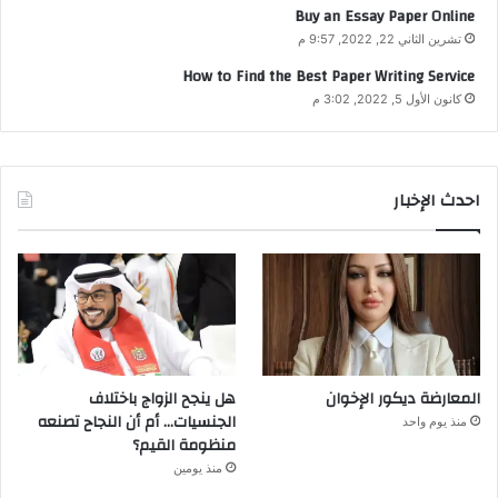
Buy an Essay Paper Online
تشرين الثاني 22, 2022, 9:57 م
How to Find the Best Paper Writing Service
كانون الأول 5, 2022, 3:02 م
احدث الإخبار
المعارضة ديكور الإخوان
هل ينجح الزواج باختلاف
الجنسيات… أم أن النجاح تصنعه
منذ يوم واحد
منظومة القيم؟
منذ يومين