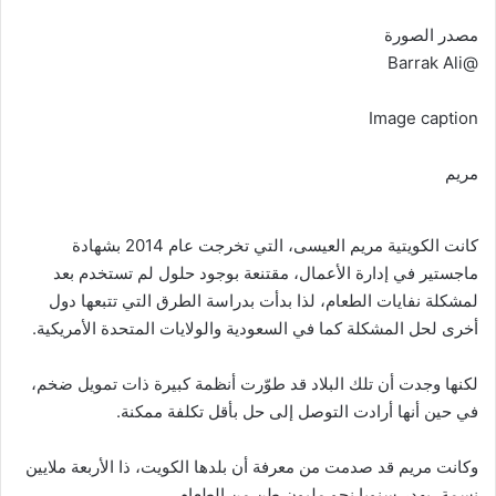
مصدر الصورة
@Barrak Ali
Image caption
مريم
كانت الكويتية مريم العيسى، التي تخرجت عام 2014 بشهادة
ماجستير في إدارة الأعمال، مقتنعة بوجود حلول لم تستخدم بعد
لمشكلة نفايات الطعام، لذا بدأت بدراسة الطرق التي تتبعها دول
أخرى لحل المشكلة كما في السعودية والولايات المتحدة الأمريكية.
لكنها وجدت أن تلك البلاد قد طوّرت أنظمة كبيرة ذات تمويل ضخم،
في حين أنها أرادت التوصل إلى حل بأقل تكلفة ممكنة.
وكانت مريم قد صدمت من معرفة أن بلدها الكويت، ذا الأربعة ملايين
نسمة، يهدر سنويا نحو مليون طن من الطعام.