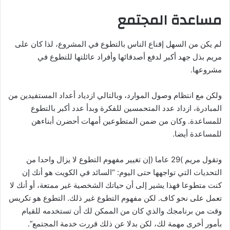
مساعدة المجتمع
لم يكن من السهل إقناع الناس بالتطوع في المشروع، لذا كان على
مريم بذل جهد أكبر لدفع أصدقائها وأفراد عائلتها للتطوع في
مشروعها.
ولكن مع انتظام وصول الموارد، وبالتالي ازدياد أعداد المستفيدين من
المبادرة، ازداد عدد المتحمسين للفكرة وبدأ عدد أكبر بالتطوع
للمساعدة. وكان من ضمن المتطوعين أمهات أحضرن أبناءهن
للمساعدة أيضا.
وتقول مريم
)
29 عاما
(
إن تغيير مفهوم التطوع لا يزال واحدا من
التحديات التي تواجهها حتى اليوم: “السائد في الكويت هو أنك إن
كنت متطوعا فهذا يشير إلى أن حياتك الشخصية غير ممتعة، أو أنك لا
تعمل على نحو كاف. لكن مفهوم التطوع غير ذلك. التطوع هو تكريس
وقت من برنامجك والذي كان من الممكن لك أن تستخدمه للقيام
بأمور أخرى مهمة لك، لكن بدلا عن ذلك قررت خدمة المجتمع”.