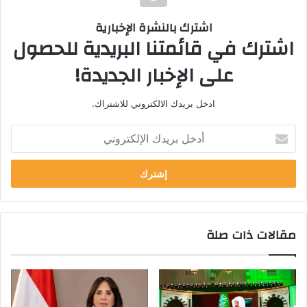
اشترك بالنشرة الإخبارية
اشترك في قائمتنا البريدية للحصول
على الإخبار الجديدة!
ادخل بريدك الالكتروني للاشتراك.
أ
د
خ
ل
ب
ر
ي
مقالات ذات صلة
د
ك
ا
ل
إ
ل