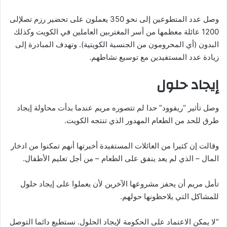
وصل عدد المتطوعين إلى نحو 350 يعملون على تحضير رزم تصلإلى
1200 عائلة معظمها من أسر المغتربين العاملين في الكويت وكذلك
البدون (أي المحرومون من الجنسية الكويتية). وتهدف المبادرة إلى
زيادة عدد المستفيدين مع توسيع نشاطهم.
إيجاد حلول
وصل تأثير “ريفوود” حدا لم تتصوره مريم عندما بدأت محاولة إيجاد
طرق للحد من الطعام المهدور الذي تنتجه الكويت.
وقالت إن كثيرا من العائلات المستفيدة أخبرتها أنهم تمكنوا من ادخار
المال – الذي لم يعد ينفق على الطعام – من أجل تعليم الأطفال.
تأمل مريم أن يحفز مشروعها الآخرين لأن يعملوا على إيجاد حلول
للمشاكل التي يلاحظونها حولهم.
“لا يمكن الاعتماد على الحكومة لإيجاد الحلول. نستطيع دائما التوصل