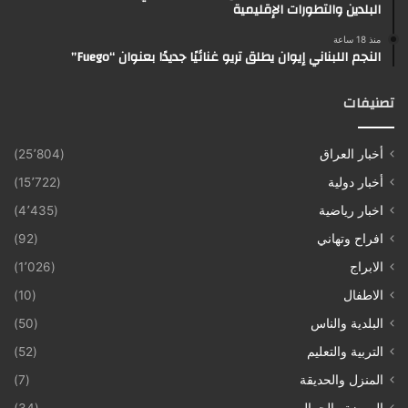
البلدين والتطورات الإقليمية
منذ 18 ساعة
النجم اللبناني إيوان يطلق تريو غنائيًا جديدًا بعنوان “Fuego”
تصنيفات
أخبار العراق
(25٬804)
أخبار دولية
(15٬722)
اخبار رياضية
(4٬435)
افراح وتهاني
(92)
الابراج
(1٬026)
الاطفال
(10)
البلدية والناس
(50)
التربية والتعليم
(52)
المنزل والحديقة
(7)
الموضة والجمال
(34)