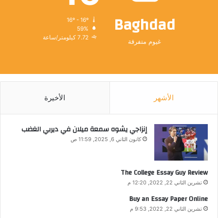
Baghdad
16º - 16º
59%
7.72 كيلومتر/ساعة
غيوم متفرقة
الأشهر
الأخيرة
إنزاجي يشوه سمعة ميلان في ديربي الغضب
كانون الثاني 6, 2025, 11:59 ص
The College Essay Guy Review
تشرين الثاني 22, 2022, 12:20 م
Buy an Essay Paper Online
تشرين الثاني 22, 2022, 9:53 م