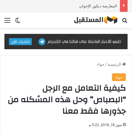
المعارضة ديكور الإخوان
بحث عن
الق
الوضع ا
الرئيسية
/
حواء
حواء
كيفية التعامل مع الرجل
“البصباص” وحل هذه المشكله من
جذورها فقط معنا
تموز 18, 2018, 5:22 م