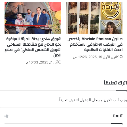
صالون Mozhde Etminan يتخصص
شروق هادي: رحلة المرأة العراقية
في التركيب الاحترافي باستخدام
نحو النجاح مع منتجعها السياحي
احدث التقنيات العالمية
‘شروق الشمس الملكي’ في صلاح
الدين
كانون الأول 19, 2025, 12:26 ص
آذار 7, 2025, 10:03 م
اترك تعليقاً
يجب أنت تكون
مسجل الدخول
لتضيف تعليقاً.
تابعنا