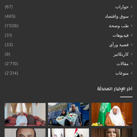
حوارات
(67)
سوق واقتصاد
(465)
طب وصحة
(1٬026)
فيديوهات
(31)
قضية ورأي
(33)
كاريكاتير
(9)
مقالات
(2٬710)
منوعات
(2٬214)
آخر الإخبار المحدثة