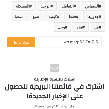
البصباص
التعامل
الرجل
المشكله
جذورها
فقط
كيفية
مع
معنا
من
هذه
وحل
نسخ الرابط
اشترك بالنشرة الإخبارية
اشترك في قائمتنا البريدية للحصول
على الإخبار الجديدة!
ادخل بريدك الالكتروني للاشتراك.