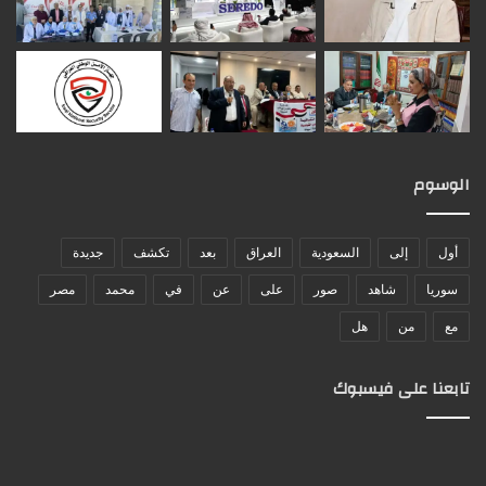
الوسوم
أول
إلى
السعودية
العراق
بعد
تكشف
جديدة
سوريا
شاهد
صور
على
عن
في
محمد
مصر
مع
من
هل
تابعنا على فيسبوك