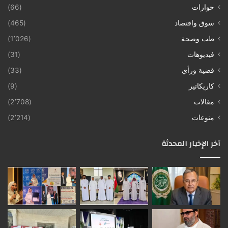
حوارات
(66)
سوق واقتصاد
(465)
طب وصحة
(1٬026)
فيديوهات
(31)
قضية ورأي
(33)
كاريكاتير
(9)
مقالات
(2٬708)
منوعات
(2٬214)
آخر الإخبار المحدثة