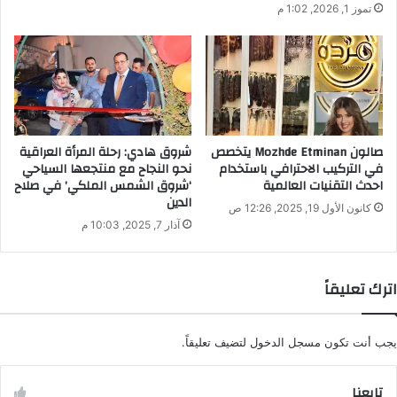
تموز 1, 2026, 1:02 م
صالون Mozhde Etminan يتخصص
شروق هادي: رحلة المرأة العراقية
في التركيب الاحترافي باستخدام
نحو النجاح مع منتجعها السياحي
احدث التقنيات العالمية
‘شروق الشمس الملكي’ في صلاح
الدين
كانون الأول 19, 2025, 12:26 ص
آذار 7, 2025, 10:03 م
اترك تعليقاً
يجب أنت تكون
مسجل الدخول
لتضيف تعليقاً.
تابعنا