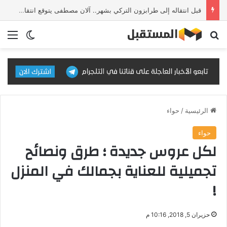
قبل انتقاله إلى طرابزون التركي بشهر.. آلان مصطفى يتوقع انتقال محمد صلاح إلى تركيا
بحث عن
الق
الوضع ا
الرئيسية
/
حواء
حواء
لكل عروس جديدة ؛ طرق ونصائح
تجميلية للعناية بجمالك في المنزل
!
حزيران 5, 2018, 10:16 م