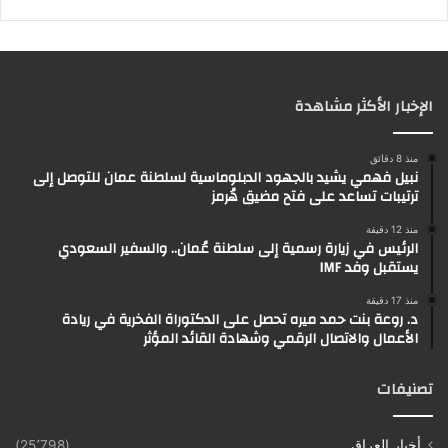
الإخبار الأكثر مشاهدة
منذ 8 دقائق
نبيل فهمي يشيد بالجهود الدبلوماسية لسلطنة عمان للتوصل إلى
ترتيبات تساعد على فتح مضيق هُرمز
منذ 12 دقيقة
الرئيس في زيارة رسمية إلى سلطنة عُمان.. والسفير السعودي
يستقبل وفد IMF
منذ 17 دقيقة
د. روعة بنت حمد ميره تحصل على الدكتوراة الفخرية في ريادة
الأعمال والاتصال الرقمي وشهادة القائد المؤثر
تصنيفات
أخبار العراق
(25٬798)