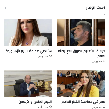
احدث الإخبار
دراسة : التعليم الطريق الذي يصنع
ستنجلي غمامة الربيع لتزهر وردة
الامم
منذ يومين
منذ يومين
مصر في مواجهة الخطر الداهم
اليوم الحادي والأربعون
منذ يومين
منذ 3 أيام