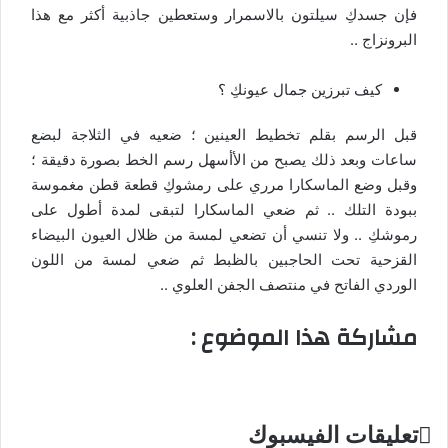
فإن جسدكِ سيلتون بالاسمرار وستعطين جاذبية أكثر مع هذا
البرونزاج ..
كيف تبرزين جمال عيونكِ ؟
قبل الرسم بقلم تخطيط العينين ؛ ضعيه في الثلاجة لبضع
ساعات وبعد ذلك يصبح من الأأسهل رسم الخط بصورة دقيقة ؛
وقبل وضع الماسكارا مرري على رمشوكِ قطعة قطن مغموسة
ببودة التلك .. ثم ضعي الماسكارا لتبقى لمدة أطول على
رموشكِ .. ولا تنسي أن تضعي لمسة من ظلال العيون البيضاء
القزحية تحت الحاجبين بالظبط ثم ضعي لمسة من اللون
الوردي الفاتح في منتصف الجفن العلوي ..
مشاركة هذا الموضوع :
تعليقات الفيسبوك