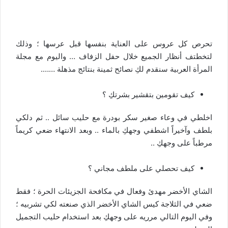
تحرص كل عروس على العناية بنفسها قبل عرسها ؛ وذلك
لتخطتف أنظار الجميع خلال حفل الزفاف … واليوم مع مجلة
المرأة العربية سنقدم لكِ نصائح ثمينة بنتائج مذهلة …….
كيف تقومين بتقشير بشرتكِ ؟
اخلطي في وعاء صغير سكر بودرة مع حليب سائل .. ثم دلكي
بلطف وآخيراً اشطفي وجهكِ بالماء .. وبعد الانتهاء ضعي كريماً
مرطباً على وجهكِ ..
كيف تحصلي على ملطف مجاني ؟
الشاي الأخضر مهدئ وفعال في مكافحة الجزيئات الحرة ؛ فقط
ضعي في الثلاجة كيس الشاي الأخضر الذي صنعته لكي تشربيه ؛
وفي اليوم التالي مرريه على وجهكِ بعد استخدام حليب التجميل