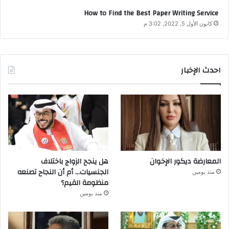
How to Find the Best Paper Writing Service
كانون الأول 5, 2022, 3:02 م
احدث الإخبار
المعارضة ديكور الإخوان
هل ينجح الزواج باختلاف
الجنسيات… أم أن النجاح تصنعه
منذ يومين
منظومة القيم؟
منذ يومين