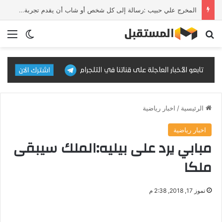
المخرج علي حبيب :رسالة إلى كل شخص أو شاب أن يقدم تجربة يؤمن بالحلم لأنها سوف تنبني منجز عربي
بحث عن
الق
الوضع ا
الرئيسية
/
اخبار رياضية
اخبار رياضية
مبابي يرد على بيليه:الملك سيبقى
ملكا
تموز 17, 2018, 2:38 م