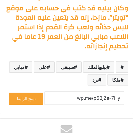
وكان بيليه قد كتب في حسابه على موقع
“تويتر”، مازحا، إنه قد يتعين عليه العودة
للبس حذائه ولعب كرة القدم إذا استمر
اللاعب مبابي البالغ من العمر 19 عاما في
تحطيم إنجازاته.
بيليهالملك
سيبقى
على
مبابي
ملكا
يرد
نسخ الرابط