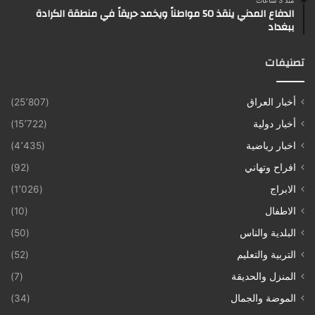
الدفاع المدني ينقذ 50 مواطناً ويخمد حريقاً في منطقة الكرادة
ببغداد
تصنيفات
أخبار العراق
(25٬807)
أخبار دولية
(15٬722)
اخبار رياضية
(4٬435)
افراح وتهاني
(92)
الابراج
(1٬026)
الاطفال
(10)
البلدية والناس
(50)
التربية والتعليم
(52)
المنزل والحديقة
(7)
الموضة والجمال
(34)