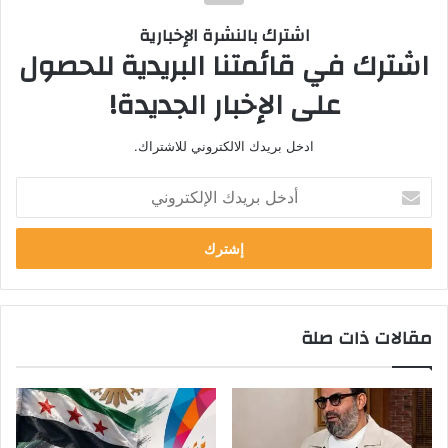
اشترك بالنشرة الإخبارية
اشترك في قائمتنا البريدية للحصول
على الإخبار الجديدة!
ادخل بريدك الالكتروني للاشتراك.
أ
د
خ
ل
ب
ر
ي
مقالات ذات صلة
د
ك
ا
ل
إ
ل