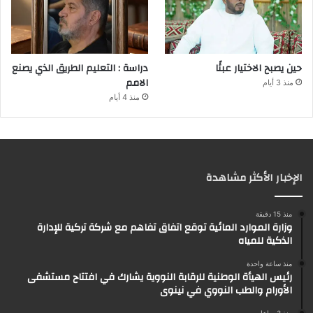
حين يصبح الاختيار عبئًا
دراسة : التعليم الطريق الذي يصنع
الامم
منذ 3 أيام
منذ 4 أيام
الإخبار الأكثر مشاهدة
منذ 15 دقيقة
وزارة الموارد المائية توقع اتفاق تفاهم مع شركة تركية للإدارة
الذكية للمياه
منذ ساعة واحدة
رئيس الهيأة الوطنية للرقابة النووية يشارك في افتتاح مستشفى
الأورام والطب النووي في نينوى
منذ 3 ساعات