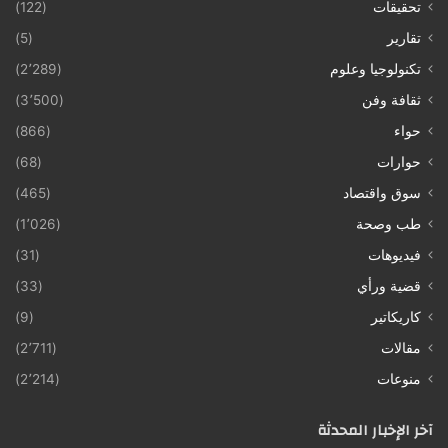
تحقيقات
(122)
تقارير
(5)
تكنولوجيا وعلوم
(2٬289)
ثقافة وفن
(3٬500)
حواء
(866)
حوارات
(68)
سوق واقتصاد
(465)
طب وصحة
(1٬026)
فيديوهات
(31)
قضية ورأي
(33)
كاريكاتير
(9)
مقالات
(2٬711)
منوعات
(2٬214)
آخر الإخبار المحدثة