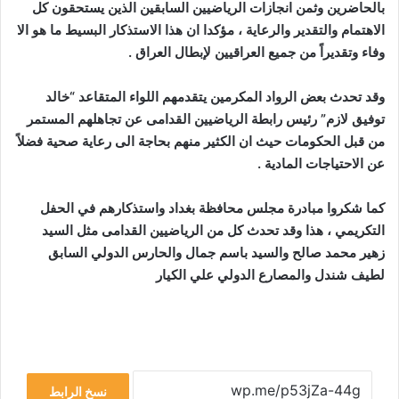
بالحاضرين وثمن انجازات الرياضيين السابقين الذين يستحقون كل
الاهتمام والتقدير والرعاية ، مؤكدا ان هذا الاستذكار البسيط ما هو الا
وفاء وتقديراً من جميع العراقيين لإبطال العراق .
وقد تحدث بعض الرواد المكرمين يتقدمهم اللواء المتقاعد “خالد
توفيق لازم” رئيس رابطة الرياضيين القدامى عن تجاهلهم المستمر
من قبل الحكومات حيث ان الكثير منهم بحاجة الى رعاية صحية فضلاً
عن الاحتياجات المادية .
كما شكروا مبادرة مجلس محافظة بغداد واستذكارهم في الحفل
التكريمي ، هذا وقد تحدث كل من الرياضيين القدامى مثل السيد
زهير محمد صالح والسيد باسم جمال والحارس الدولي السابق
لطيف شندل والمصارع الدولي علي الكيار
نسخ الرابط