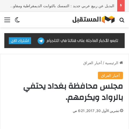
البديل عن ربيع عربي جديد : التمسك بالثوابت الديمقراطية ومقاومة الإلحاق بالقوى الأجنبية
بحث عن
الق
الوضع ا
الرئيسية
/
أخبار العراق
أخبار العراق
مجلس محافظة بغداد يحتفي
بالرواد ويكرمهم.
تشرين الأول 30, 2017, 6:21 ص