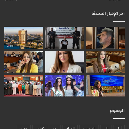
آخر الإخبار المحدثة
الوسوم
أول
إلى
السعودية
العراق
بعد
تكشف
جديدة