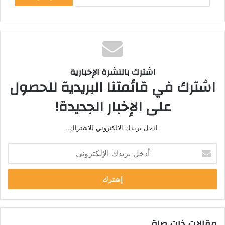
اشترك بالنشرة الإخبارية
اشترك في قائمتنا البريدية للحصول
على الإخبار الجديدة!
ادخل بريدك الالكتروني للاشتراك.
أ
د
خ
ل
ب
ر
ي
مقالات ذات صلة
د