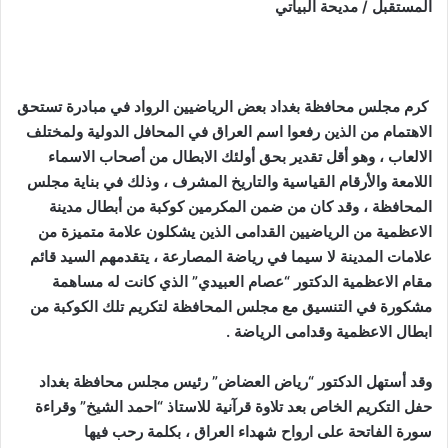
المستقبل / مديحة البياتي
كرم مجلس محافظة بغداد بعض الرياضيين الرواد في مبادرة تستحق
الاهتمام من الذين رفعوا اسم العراق في المحافل الدولية ولمختلف
الالعاب ، وهو أقل تقدير بحق أولئك الابطال من أصحاب الاسماء
اللامعة والأرقام القياسية والتاريخ المشرف ، وذلك في بناية مجلس
المحافظة ، وقد كان من ضمن المكرمين كوكبة من أبطال مدينة
الاعظمية من الرياضيين القدامى الذين يشكلون علامة متميزة من
علامات المدينة لا سيما في رياضة المصارعة ، يتقدمهم السيد قائم
مقام الاعظمية الدكتور “عصام العبيدي” الذي كانت له مساهمة
مشكورة في التنسيق مع مجلس المحافظة لتكريم تلك الكوكبة من
ابطال الاعظمية وقدامى الرياضة .
وقد أستهل الدكتور “رياض العضاض” رئيس مجلس محافظة بغداد
حفل التكريم الخاص بعد تلاوة قرآنية للاستاذ “احمد الشيخ” وقراءة
سورة الفاتحة على ارواح شهداء العراق ، بكلمة رحب فيها