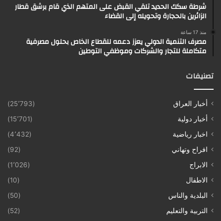
شرطة سكك الحديد تلقي القبض على المتهم الذي قام برشق قطار
الزائرين بالحجارة وتحويله إلى القضاء
منذ 17 ساعة
مصرف التنمية الدولي يعزز دعمه للقطاع الخاص بحلول مصرفية
متكاملة للتجار والشركات وموظفي التوطين
تصنيفات
أخبار العراق
(25٬793)
أخبار دولية
(15٬701)
اخبار رياضية
(4٬432)
افراح وتهاني
(92)
الابراج
(1٬026)
الاطفال
(10)
البلدية والناس
(50)
التربية والتعليم
(52)