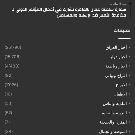
منذ 6 ساعات
سفارة سلطنة عمان بالقاهرة تشارك في أعمال المؤتمر الدولي لـ
مكافحة التمييز ضد الإسلام والمسلمين
تصنيفات
أخبار العراق
(25٬796)
أخبار دولية
(15٬706)
اخبار رياضية
(4٬433)
افراح وتهاني
(92)
الابراج
(1٬026)
الاطفال
(10)
البلدية والناس
(50)
التربية والتعليم
(52)
المنزل والحديقة
(7)
الموضة والجمال
(34)