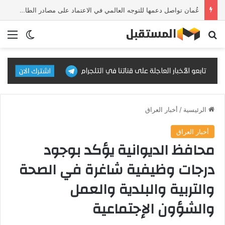
عُمان تواصل دعمها للتوجه العالمي في الاعتماد على مصادر الطاقة النظيفة والمتجددة
بحث عن
الق
الوضع ا
الرئيسية
/
أخبار العراق
أخبار العراق
محافظ الديوانية يؤكد بوجود
درجات وظيفية شاغرة في الصحة
والتربية والبلدية والعمل
والشؤون الإجتماعية