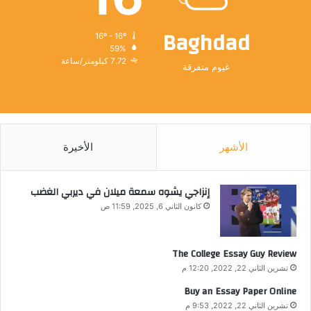
Baghdad
16º - 16º
59%
7.72 كيلومتر/ساعة
غيوم متفرقة
الأشهر
الأخيرة
إنزاجي يشوه سمعة ميلان في ديربي الغضب
كانون الثاني 6, 2025, 11:59 ص
The College Essay Guy Review
تشرين الثاني 22, 2022, 12:20 م
Buy an Essay Paper Online
تشرين الثاني 22, 2022, 9:53 م