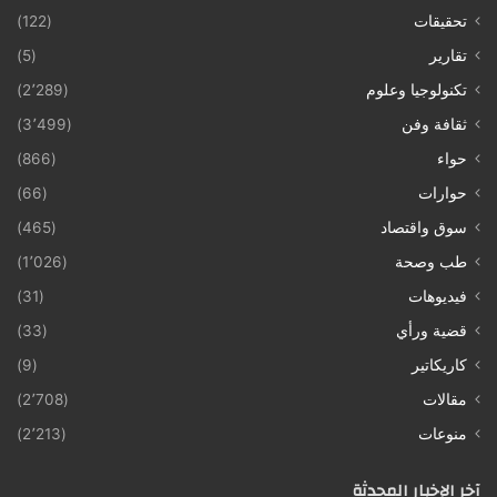
تحقيقات
(122)
تقارير
(5)
تكنولوجيا وعلوم
(2٬289)
ثقافة وفن
(3٬499)
حواء
(866)
حوارات
(66)
سوق واقتصاد
(465)
طب وصحة
(1٬026)
فيديوهات
(31)
قضية ورأي
(33)
كاريكاتير
(9)
مقالات
(2٬708)
منوعات
(2٬213)
آخر الإخبار المحدثة