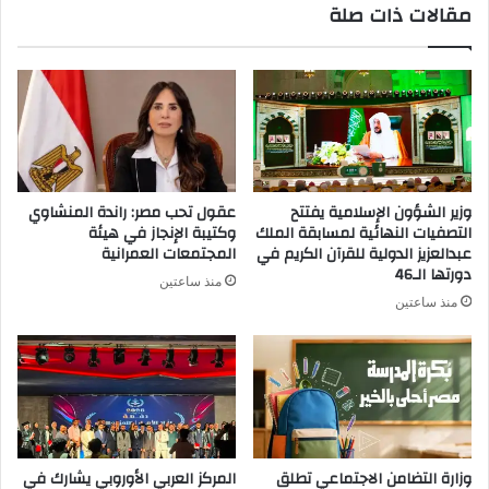
مقالات ذات صلة
وزير الشؤون الإسلامية يفتتح
عقول تحب مصر: راندة المنشاوي
التصفيات النهائية لمسابقة الملك
وكتيبة الإنجاز في هيئة
عبدالعزيز الدولية للقرآن الكريم في
المجتمعات العمرانية
دورتها الـ46
منذ ساعتين
منذ ساعتين
وزارة التضامن الاجتماعي تطلق
المركز العربي الأوروبي يشارك في