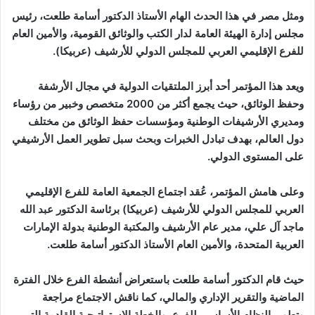
ومثل مصر في هذا الحدث الهام الأستاذ الدكتور أسامة طلعت، رئيس
مجلس إدارة الهيئة العامة لدار الكتب والوثائق القومية، والأمين العام
للفرع الإقليمي العربي للمجلس الدولي للأرشيف (عربيكا).
ويعد هذا المؤتمر أحد أبرز الملتقيات الدولية في مجال الأرشفة
وحفظ الوثائق، حيث يجمع أكثر من 2000 متخصص وخبير من رؤساء
ومديري الأرشيفات الوطنية ومؤسسات حفظ الوثائق من مختلف
دول العالم، بهدف تبادل الخبرات وبحث سبل تطوير العمل الأرشيفي
على المستوى الدولي.
وعلى هامش المؤتمر، عُقد اجتماع الجمعية العامة للفرع الإقليمي
العربي للمجلس الدولي للأرشيف (عربيكا) برئاسة الدكتور عبد الله
ماجد آل علي، مدير عام الأرشيف والمكتبة الوطنية بدولة الإمارات
العربية المتحدة، والأمين العام الأستاذ الدكتور أسامة طلعت.
حيث قام الدكتور أسامة طلعت باستعراض أنشطة الفرع خلال الفترة
الماضية والتقرير الإداري والمالي، كما ناقش الاجتماع مراجعة
وتطوير النظام الأساسي للفرع، والخطة الاستراتيجية القادمة التي