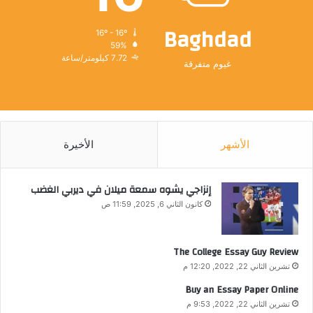
Baghdad
16º - 16º
59%
7.72 كيلومتر/ساعة
غيوم متفرقة
الأشهر
الأخيرة
إنزاجي يشوه سمعة ميلان في ديربي الغضب
كانون الثاني 6, 2025, 11:59 ص
The College Essay Guy Review
تشرين الثاني 22, 2022, 12:20 م
Buy an Essay Paper Online
تشرين الثاني 22, 2022, 9:53 م