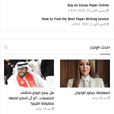
Buy an Essay Paper Online
تشرين الثاني 22, 2022, 9:57 م
How to Find the Best Paper Writing Service
كانون الأول 5, 2022, 3:02 م
احدث الإخبار
المعارضة ديكور الإخوان
هل ينجح الزواج باختلاف
الجنسيات… أم أن النجاح تصنعه
منذ 18 ساعة
منظومة القيم؟
منذ 24 ساعة