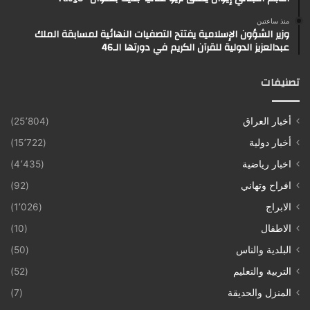
منذ ساعتين
وزير الشؤون الإسلامية يفتتح التصفيات النهائية لمسابقة الملك
عبدالعزيز الدولية للقرآن الكريم في دورتها الـ46
تصنيفات
أخبار العراق
(25٬804)
أخبار دولية
(15٬722)
اخبار رياضية
(4٬435)
افراح وتهاني
(92)
الابراج
(1٬026)
الاطفال
(10)
البلدية والناس
(50)
التربية والتعليم
(52)
المنزل والحديقة
(7)