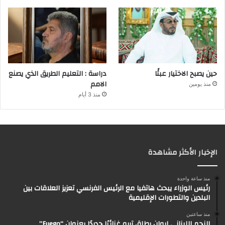
حين يصبح الاختيار عبئًا
دراسة : التعليم الطريق الذي يصنع
الامم
منذ يومين
منذ 3 أيام
الإخبار الأكثر مشاهدة
منذ ساعة واحدة
رئيس الوزراء يبحث هاتفيا مع الرئيس الفرنسي تعزيز العلاقات بين
البلدين والتطورات الإقليمية
منذ ساعتين
النجم اللبناني إيوان يطلق تريو غنائيًا جديدًا بعنوان “Fuego”