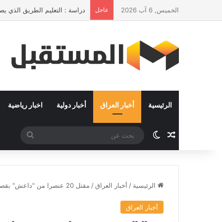
الخميس, 6 آب 2026
عاجل
دراسة : التعليم الطريق الذي يصن
الرئيسية
أخبار العراق
أخبار دولية
اخبار رياضية
مقال عشوائي
الوضع المظلم
بحث
عن
الرئيسية
/
أخبار العراق
/
مقتل 20 عنصرا من "داعش" بقصف لطيران التحالف في هيت
أخبار العراق