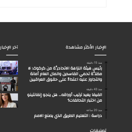
الإخبار الأكثر مشاهدة
آخر الإخبار
منذ 15 دقيقة
رئيس هيئة النزاهة الاتحاديَّة من كركوك: لا
مظلَّة تحمي الفاسدين والمال العام أمانة
والتجاوز عليه اعتداءٌ على حقوق العراقيين
منذ 43 دقيقة
الفيفا يعيد ترتيب أوراقه… هل ينجو إنفانتينو
من اختبار التحالفات؟
منذ 20 ساعة
دراسة : التعليم الطريق الذي يصنع الامم
تصنيفات