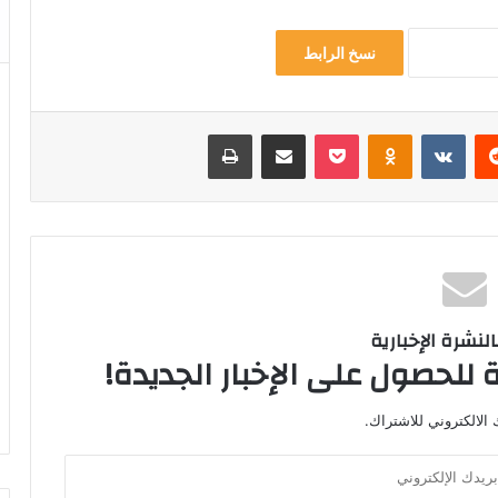
نسخ الرابط
‏Reddit
‏VKontakte
Odnoklassniki
‫Pocket
مشاركة عبر البريد
طباعة
لنشرة الإخبارية
 للحصول على الإخبار الجديدة!
الالكتروني للاشتراك.