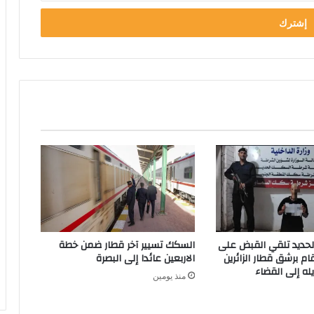
ديد تلقي القبض على
السكك تسيير آخر قطار ضمن خطة
م برشق قطار الزائرين
الاربعين عائدا إلى البصرة
له إلى القضاء
منذ يومين