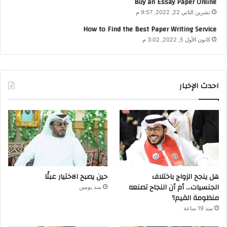
Buy an Essay Paper Online
تشرين الثاني 22, 2022, 9:57 م
How to Find the Best Paper Writing Service
كانون الأول 5, 2022, 3:02 م
احدث الإخبار
هل ينجح الزواج باختلاف
حين يصبح الاختيار عبئًا
الجنسيات… أم أن النجاح تصنعه
منذ يومين
منظومة القيم؟
منذ 19 ساعة