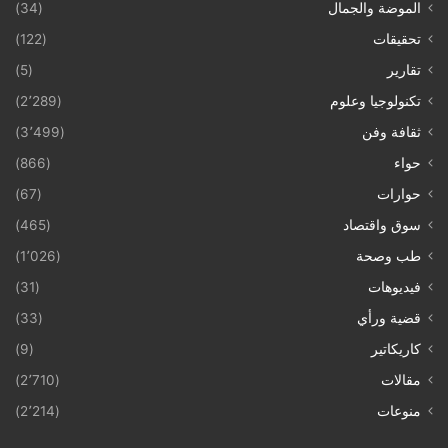
الموضة والجمال
(34)
تحقيقات
(122)
تقارير
(5)
تكنولوجيا وعلوم
(2٬289)
ثقافة وفن
(3٬499)
حواء
(866)
حوارات
(67)
سوق واقتصاد
(465)
طب وصحة
(1٬026)
فيديوهات
(31)
قضية ورأي
(33)
كاريكاتير
(9)
مقالات
(2٬710)
منوعات
(2٬214)