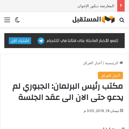
المعارضة ديكور الإخوان
بحث عن
الق
الوضع ا
الرئيسية
/
أخبار العراق
أخبار العراق
مكتب رئيس البرلمان: الجبوري لم
يدعو حتى الان الى عقد الجلسة
نيسان 18, 2016, 3:05 م