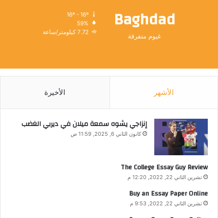
Baghdad
16º - 16º
59%
7.72 كيلومتر/ساعة
غيوم متفرقة
الأشهر
الأخيرة
إنزاجي يشوه سمعة ميلان في ديربي الغضب
كانون الثاني 6, 2025, 11:59 ص
The College Essay Guy Review
تشرين الثاني 22, 2022, 12:20 م
Buy an Essay Paper Online
تشرين الثاني 22, 2022, 9:53 م