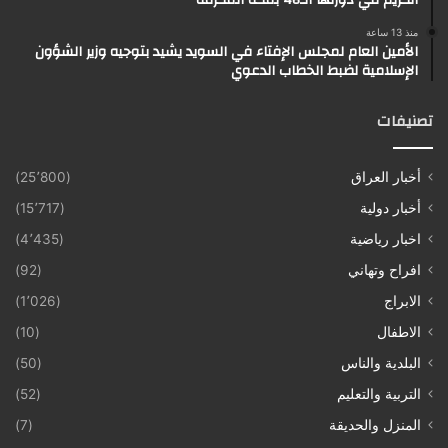
الكريم في دورتها الـ46 بمكة المكرمة
منذ 13 ساعة
الأمين العام لمجلس الإفتاء في السويد يشيد بتوجيه وزير الشؤون
الإسلامية لضبط الخطاب الدعوي
تصنيفات
أخبار العراق
(25٬800)
أخبار دولية
(15٬717)
اخبار رياضية
(4٬435)
افراح وتهاني
(92)
الابراج
(1٬026)
الاطفال
(10)
البلدية والناس
(50)
التربية والتعليم
(52)
المنزل والحديقة
(7)