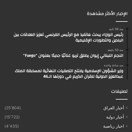
الإخبار الأكثر مشاهدة
منذ 56 ثانية
رئيس الوزراء يبحث هاتفيا مع الرئيس الفرنسي تعزيز العلاقات بين
البلدين والتطورات الإقليمية
منذ 53 دقيقة
النجم اللبناني إيوان يطلق تريو غنائيًا جديدًا بعنوان “Fuego”
منذ ساعة واحدة
وزير الشؤون الإسلامية يفتتح التصفيات النهائية لمسابقة الملك
عبدالعزيز الدولية للقرآن الكريم في دورتها الـ46
تصنيفات
أخبار العراق
(25٬804)
أخبار دولية
(15٬722)
اخبار رياضية
(4٬435)