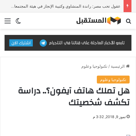
عقول تحب مصر: راندة المنشاوي وكتيبة الإنجاز في هيئة المجتمعات العمرانية
بحث عن
الق
الوضع ا
الرئيسية
/
تكنولوجيا وعلوم
تكنولوجيا وعلوم
هل تملك هاتف آيفون؟.. دراسة
تكشف شخصيتك
تموز 9, 2018, 3:32 م