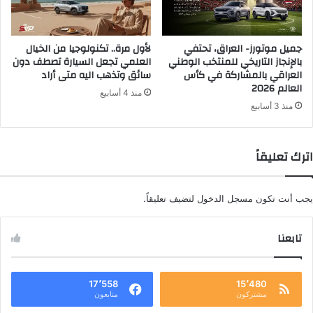
جميل موتورز- العراق، تحتفي
لأول مرة.. تكنولوجيا من الخيال
بالإنجاز التاريخي للمنتخب الوطني
العلمي تجعل السيارة تصطف دون
العراقي بالمشاركة في كأس
سائق وتذهب اليه متى أراد
العالم 2026
منذ 4 أسابيع
منذ 3 أسابيع
اترك تعليقاً
يجب أنت تكون
مسجل الدخول
لتضيف تعليقاً.
تابعنا
17٬558
15٬480
مشتركون
متابعون