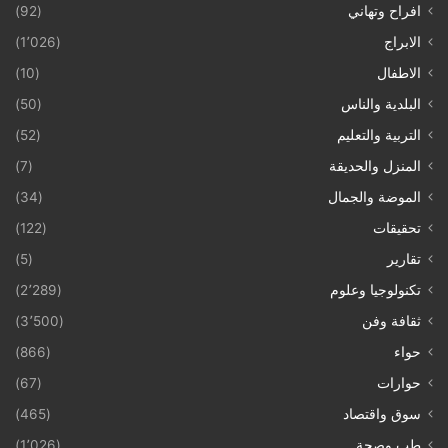
افراح وتهاني
(92)
الابراج
(1٬026)
الاطفال
(10)
البلدية والناس
(50)
التربية والتعليم
(52)
المنزل والحديقة
(7)
الموضة والجمال
(34)
تحقيقات
(122)
تقارير
(5)
تكنولوجيا وعلوم
(2٬289)
ثقافة وفن
(3٬500)
حواء
(866)
حوارات
(67)
سوق واقتصاد
(465)
طب وصحة
(1٬026)