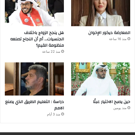
المعارضة ديكور الإخوان
هل ينجح الزواج باختلاف
الجنسيات… أم أن النجاح تصنعه
منذ 16 ساعة
منظومة القيم؟
منذ 22 ساعة
حين يصبح الاختيار عبئًا
دراسة : التعليم الطريق الذي يصنع
الامم
منذ يومين
منذ 3 أيام