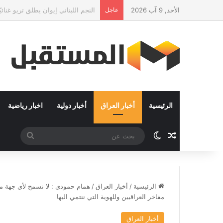
الأحد, 9 آب 2026
عاجل
وزير الشؤون الإسلامية يفتتح التصفيات
الرئيسية
أخبار العراق
أخبار دولية
اخبار رياضية
مقال عشوائي
الوضع المظلم
بحث
عن
الرئيسية
/
أخبار العراق
/
همام حمودي : لا نسمح لأي جهة 
مفاخر العراقيين وللهوية التي ننتمي اليها
أخبار العراق