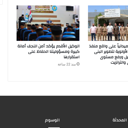
ميدانياً على واقع منفذ
الوكيل الأقدم يؤكد: أمن النجف أمانة
لأولوية لتطوير البنى
كبيرة ومسؤوليتنا الحفاظ على
يل ورفع مستوى
استقرارها
 والترانزيت
منذ 22 ساعة
 المحدثة
الوسوم