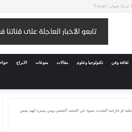
 النهائية لمسابقة الملك عبدالعزيز الدولية للقرآن الكريم في دورتها الـ46
ثقافة وفن
تكنولوجيا وعلوم
مقالات
منوعات
الابراج
حواء
محلية او خارجية التحدث بسوء عن الحشد الشعبي ومن يسيء لهم يمس