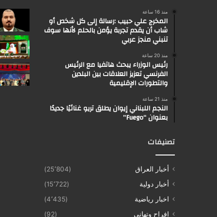
منذ 16 ساعة
المخرج علي حبيب :رسالة إلى كل شخص أو
شاب أن يقدم تجربة يؤمن بالحلم لأنها سوف
تنبني منجز عربي
منذ 20 ساعة
رئيس الوزراء يبحث هاتفيا مع الرئيس
الفرنسي تعزيز العلاقات بين البلدين
والتطورات الإقليمية
منذ 21 ساعة
النجم اللبناني إيوان يطلق تريو غنائيًا جديدًا
بعنوان “Fuego”
تصنيفات
أخبار العراق
(25٬804)
أخبار دولية
(15٬722)
اخبار رياضية
(4٬435)
افراح وتهاني
(92)