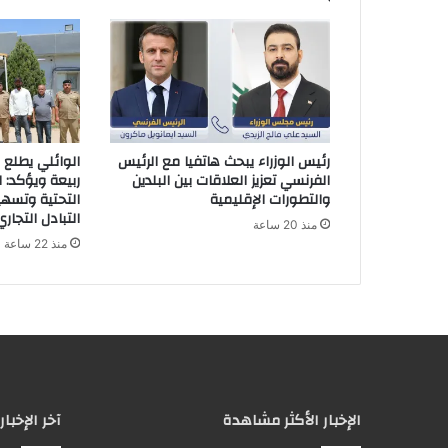
إ
ل
ك
ت
ر
و
ن
رئيس الوزراء يبحث هاتفيا مع الرئيس
الوائلي يطلع 
ي
الفرنسي تعزيز العلاقات بين البلدين
ربيعة ويؤكد: ا
والتطورات الإقليمية
التحتية وتسه
التبادل التجاري
منذ 20 ساعة
منذ 22 ساعة
الإخبار الأكثر مشاهدة
آخر الإخبار