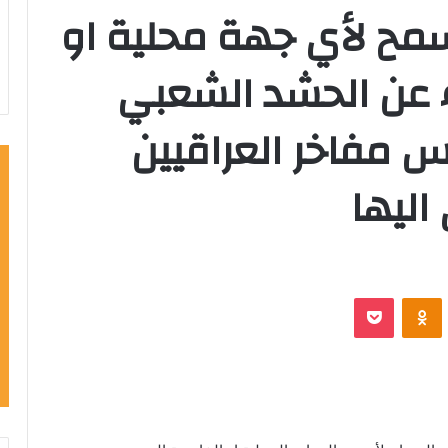
مح لأي جهة محلية او
ء عن الحشد الشعبي
مفاخر العراقيين
اليها
VKontak
Odnoklassniki
‫Pocket