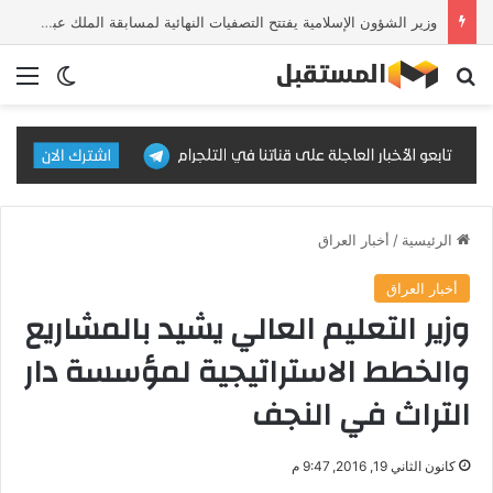
وزير الشؤون الإسلامية يفتتح التصفيات النهائية لمسابقة الملك عبدالعزيز الدولية للقرآن الكريم في دورتها الـ46
بحث عن
الق
الوضع ا
الرئيسية
/
أخبار العراق
أخبار العراق
وزير التعليم العالي يشيد بالمشاريع
والخطط الاستراتيجية لمؤسسة دار
التراث في النجف
كانون الثاني 19, 2016, 9:47 م