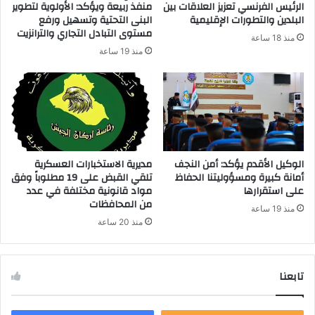
الرئيس الفرنسي تعزيز العلاقات بين
منفذ ربيعة ويؤكد: الأولوية لتطوير
ن
البلدين والتطورات الإقليمية
البنى التحتية وتسهيل ورفع
ي
مستوى التبادل التجاري والترانزيت
منذ 18 ساعة
منذ 19 ساعة
الوكيل الأقدم يؤكد: أمن النجف
مديرية الاستخبارات العسكرية
أمانة كبيرة ومسؤوليتنا الحفاظ
تلقي القبض على 19 مطلوباً وفق
على استقرارها
مواد قانونية مختلفة في عدد
من المحافظات
منذ 19 ساعة
منذ 20 ساعة
تابعنا