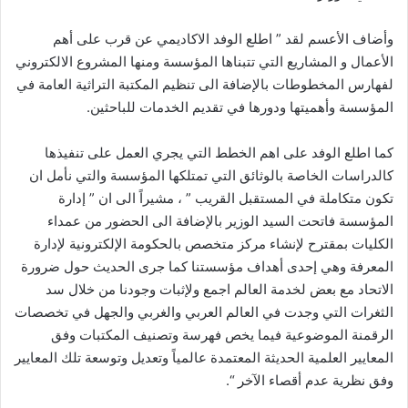
وأضاف الأعسم لقد ” اطلع الوفد الاكاديمي عن قرب على أهم
الأعمال و المشاريع التي تتبناها المؤسسة ومنها المشروع الالكتروني
لفهارس المخطوطات بالإضافة الى تنظيم المكتبة التراثية العامة في
المؤسسة وأهميتها ودورها في تقديم الخدمات للباحثين.
كما اطلع الوفد على اهم الخطط التي يجري العمل على تنفيذها
كالدراسات الخاصة بالوثائق التي تمتلكها المؤسسة والتي نأمل ان
تكون متكاملة في المستقبل القريب ” ، مشيراً الى ان ” إدارة
المؤسسة فاتحت السيد الوزير بالإضافة الى الحضور من عمداء
الكليات بمقترح لإنشاء مركز متخصص بالحكومة الإلكترونية لإدارة
المعرفة وهي إحدى أهداف مؤسستنا كما جرى الحديث حول ضرورة
الاتحاد مع بعض لخدمة العالم اجمع ولإثبات وجودنا من خلال سد
الثغرات التي وجدت في العالم العربي والغربي والجهل في تخصصات
الرقمنة الموضوعية فيما يخص فهرسة وتصنيف المكتبات وفق
المعايير العلمية الحديثة المعتمدة عالمياً وتعديل وتوسعة تلك المعايير
وفق نظرية عدم أقصاء الآخر “.