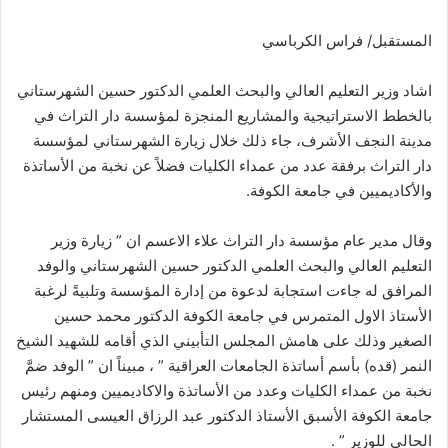
المستقبل/ فراس الكرباسي
اشاد وزير التعليم العالي والبحث العلمي الدكتور حسين الشهرستاني
بالخطط الاستراتيجية والمشاريع المنجزة لمؤسسة دار التراث في
مدينة النجف الأشرف، جاء ذلك خلال زيارة الشهرستاني لمؤسسة
دار التراث برفقة عدد من عمداء الكليات فضلاً عن نخبة من الأساتذة
والأكاديميين في جامعة الكوفة.
وقال مدير عام مؤسسة دار التراث علاء الاعسم ان ” زيارة وزير
التعليم العالي والبحث العلمي الدكتور حسين الشهرستاني والوفد
المرافق له جاءت استجابة لدعوة من إدارة المؤسسة وتلبيةً لرغبة
الأستاذ الاول المتمرس في جامعة الكوفة الدكتور محمد حسين
الصغير وذلك على هامش المجلس التأبيني الذي أقامه للشهيد الشيخ
النمر (قده) بأسم أساتذة الجامعات العراقية ” ، مبيناً ان ” الوفد ضمَّ
نخبة من عمداء الكليات وعدد من الأساتذة والاكاديميين ومنهم رئيس
جامعة الكوفة الأسبق الأستاذ الدكتور عبد الرزاق العيسى المستشار
الحالي للوزير ” .