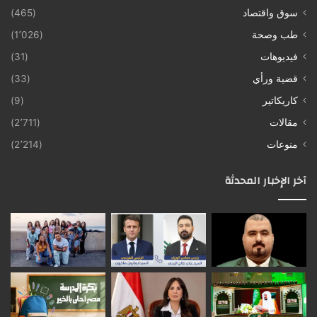
سوق واقتصاد
(465)
طب وصحة
(1٬026)
فيديوهات
(31)
قضية ورأي
(33)
كاريكاتير
(9)
مقالات
(2٬711)
منوعات
(2٬214)
آخر الإخبار المحدثة