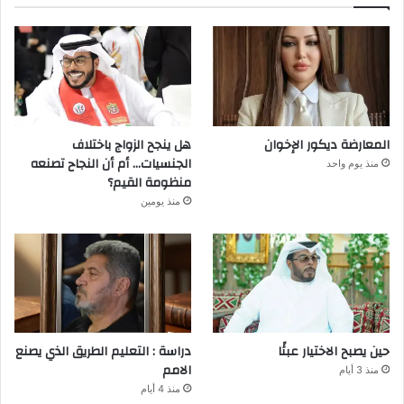
المعارضة ديكور الإخوان
هل ينجح الزواج باختلاف
الجنسيات… أم أن النجاح تصنعه
منذ يوم واحد
منظومة القيم؟
منذ يومين
حين يصبح الاختيار عبئًا
دراسة : التعليم الطريق الذي يصنع
الامم
منذ 3 أيام
منذ 4 أيام