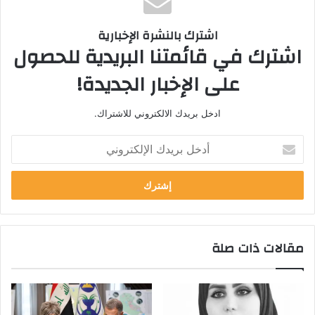
اشترك بالنشرة الإخبارية
اشترك في قائمتنا البريدية للحصول
على الإخبار الجديدة!
ادخل بريدك الالكتروني للاشتراك.
أ
د
خ
ل
ب
ر
ي
مقالات ذات صلة
د
ك
ا
ل
إ