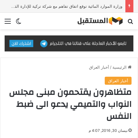
وزارة الموارد المائية توقع اتفاق تفاهم مع شركة تركية للإدارة الذكية للمياه
بحث عن
الق
الوضع ا
الرئيسية
/
أخبار العراق
أخبار العراق
متظاهرون يقتحمون مبنى مجلس
النواب والتميمي يدعو الى ضبط
النفس
نيسان 30, 2016, 4:07 م