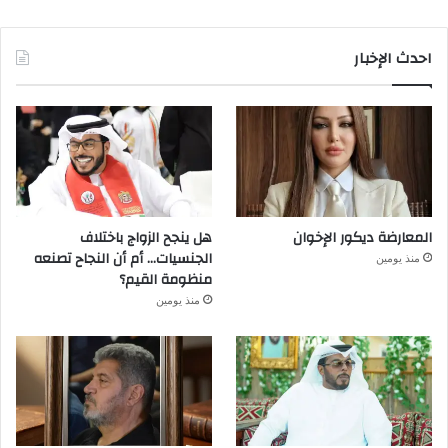
احدث الإخبار
المعارضة ديكور الإخوان
هل ينجح الزواج باختلاف
الجنسيات… أم أن النجاح تصنعه
منذ يومين
منظومة القيم؟
منذ يومين