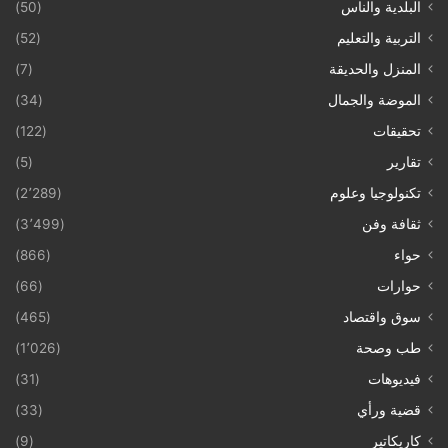
البلدية والناس
(50)
التربية والتعليم
(52)
المنزل والحديقة
(7)
الموضة والجمال
(34)
تحقيقات
(122)
تقارير
(5)
تكنولوجيا وعلوم
(2٬289)
ثقافة وفن
(3٬499)
حواء
(866)
حوارات
(66)
سوق واقتصاد
(465)
طب وصحة
(1٬026)
فيديوهات
(31)
قضية ورأي
(33)
كاريكاتير
(9)