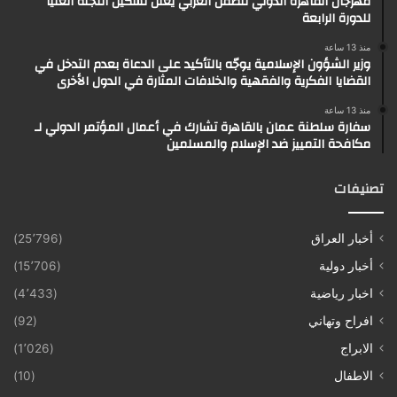
مهرجان القاهرة الدولي للطفل العربي يعلن تشكيل اللجنة العليا
للدورة الرابعة
منذ 13 ساعة
وزير الشؤون الإسلامية يوجّه بالتأكيد على الدعاة بعدم التدخل في
القضايا الفكرية والفقهية والخلافات المثارة في الدول الأخرى
منذ 13 ساعة
سفارة سلطنة عمان بالقاهرة تشارك في أعمال المؤتمر الدولي لـ
مكافحة التمييز ضد الإسلام والمسلمين
تصنيفات
أخبار العراق
(25٬796)
أخبار دولية
(15٬706)
اخبار رياضية
(4٬433)
افراح وتهاني
(92)
الابراج
(1٬026)
الاطفال
(10)