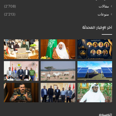
مقالات
(2٬708)
منوعات
(2٬213)
آخر الإخبار المحدثة
الوسوم