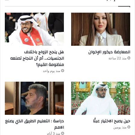
المعارضة ديكور الإخوان
هل ينجح الزواج باختلاف
الجنسيات… أم أن النجاح تصنعه
منذ 22 ساعة
منظومة القيم؟
منذ يوم واحد
حين يصبح الاختيار عبئًا
دراسة : التعليم الطريق الذي يصنع
الامم
منذ يومين
منذ 3 أيام