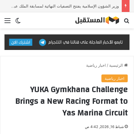
وزير الشؤون الإسلامية يفتتح التصفيات النهائية لمسابقة الملك عبدالعزيز الدولية للقرآن الكريم في دورتها الـ46
بحث عن
الق
الوضع ا
الرئيسية
/
اخبار رياضية
اخبار رياضية
YUKA Gymkhana Challenge
Brings a New Racing Format to
Yas Marina Circuit
شباط 16, 2026, 4:42 ص