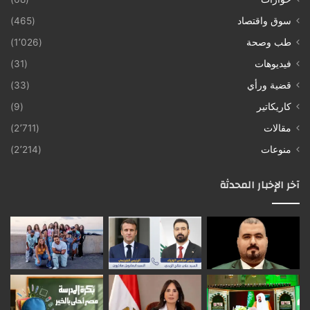
سوق واقتصاد
(465)
طب وصحة
(1٬026)
فيديوهات
(31)
قضية ورأي
(33)
كاريكاتير
(9)
مقالات
(2٬711)
منوعات
(2٬214)
آخر الإخبار المحدثة