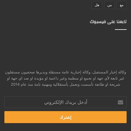
مع
من
هل
تابعنا على فيسبوك
وكالة إخبار المستقبل، وكالة إخبارية عامة مستقلة ويديرها صحفيون مستقلون
غير تابعة لأي جهة او تجمع او منظمة وغير داعمة او مؤيدة او ضد اي جهة او
شريحة او طائفة تأسست وتعمل بأستقلالية ومهنية تامة منذ عام 2014
أدخل
بريدك
الإلكتروني