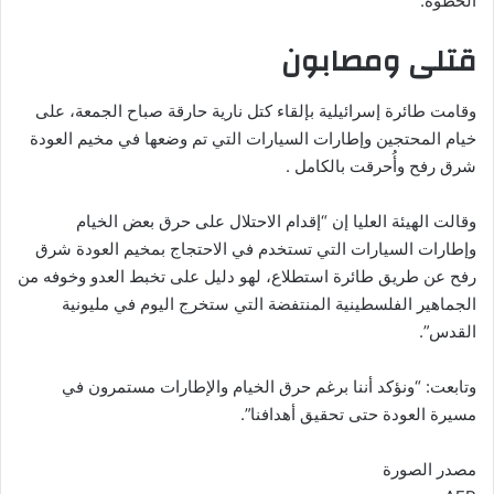
الخطوة.
قتلى ومصابون
وقامت طائرة إسرائيلية بإلقاء كتل نارية حارقة صباح الجمعة، على
خيام المحتجين وإطارات السيارات التي تم وضعها في مخيم العودة
شرق رفح وأُحرقت بالكامل .
وقالت الهيئة العليا إن “إقدام الاحتلال على حرق بعض الخيام
وإطارات السيارات التي تستخدم في الاحتجاج بمخيم العودة شرق
رفح عن طريق طائرة استطلاع، لهو دليل على تخبط العدو وخوفه من
الجماهير الفلسطينية المنتفضة التي ستخرج اليوم في مليونية
القدس”.
وتابعت: “ونؤكد أننا برغم حرق الخيام والإطارات مستمرون في
مسيرة العودة حتى تحقيق أهدافنا”.
مصدر الصورة