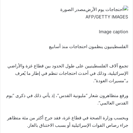
مصدر الصورة
AFP/GETTY IMAGES
Image caption
الفلسطينيون ينظمون احتجاجات منذ أسابيع
تجمع آلاف الفلسطينيين على طول الحدود بين قطاع غزة والأراضي
الإسرائيلية، وذلك في أحدث احتجاجات تنظم في إطار ما يُعرف
بـ”مسيرات العودة”.
ورفع متظاهرون شعار “مليونية القدس”، إذ يأتي ذلك في ذكرى “يوم
القدس العالمي”.
وبحسب وزارة الصحة في قطاع غزة، فقد جرح أكثر من مئة متظاهر
جراء رصاص القوات الإسرائيلية أو بسبب الاختناق بالغاز.