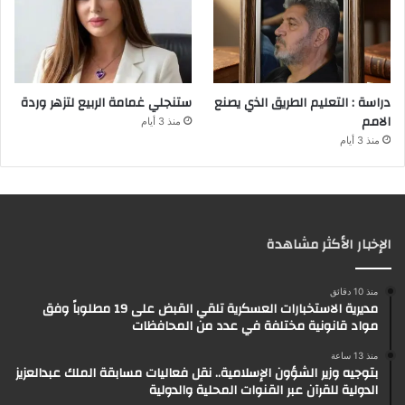
دراسة : التعليم الطريق الذي يصنع
ستنجلي غمامة الربيع لتزهر وردة
الامم
منذ 3 أيام
منذ 3 أيام
الإخبار الأكثر مشاهدة
منذ 10 دقائق
مديرية الاستخبارات العسكرية تلقي القبض على 19 مطلوباً وفق
مواد قانونية مختلفة في عدد من المحافظات
منذ 13 ساعة
بتوجيه وزير الشؤون الإسلامية.. نقل فعاليات مسابقة الملك عبدالعزيز
الدولية للقرآن عبر القنوات المحلية والدولية