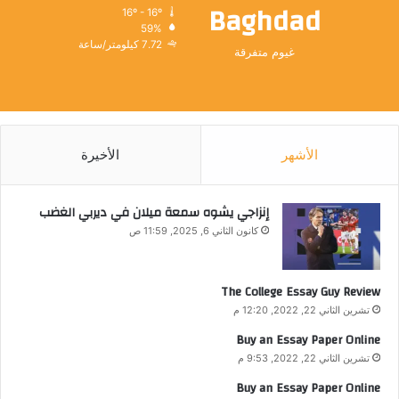
Baghdad
16º - 16º
59%
7.72 كيلومتر/ساعة
غيوم متفرقة
الأشهر
الأخيرة
إنزاجي يشوه سمعة ميلان في ديربي الغضب
كانون الثاني 6, 2025, 11:59 ص
The College Essay Guy Review
تشرين الثاني 22, 2022, 12:20 م
Buy an Essay Paper Online
تشرين الثاني 22, 2022, 9:53 م
Buy an Essay Paper Online