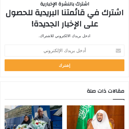
اشترك بالنشرة الإخبارية
اشترك في قائمتنا البريدية للحصول
على الإخبار الجديدة!
ادخل بريدك الالكتروني للاشتراك.
أ
د
خ
ل
ب
ر
ي
مقالات ذات صلة
د
ك
ا
ل
إ
ل
ك