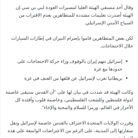
وقال أحد منسقي الهيئة العليا لمسيرات العودة لبي بي سي إن
الهيئة أصدرت تعليمات مشددة للمتظاهرين بعدم الاقتراب من
السياج الأمني الإسرائيلي.
لكن بعض المتظاهرين قاموا بإضرام النيران في إطارات السيارات
خلال الاحتجاجات.
إسرائيل تتهم إيران بالوقوف وراء حركة الاحتجاجات على
حدودها مع غزة
بريطانيا تعرب لإسرائيل عن قلقها من العنف في غزة
وكانت الهيئة قد شددت في بيان لها على “أن القدس ستبقى عاصمة
لدولة فلسطين وللشعب الفلسطيني، وعاصمة قلوب وأفئدة كل
الأحرار في العالم، ورمزا للسلام والمحبة والإخاء”.
وقررت الولايات المتحدة الاعتراف بالقدس عاصمة لإسرائيل ونقل
سفارتها إلى المدينة، على الرغم من الاعتراضات الواسعة على هذه