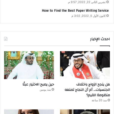
تشرين الثاني 22, 2022, 9:57 م
How to Find the Best Paper Writing Service
كانون الأول 5, 2022, 3:02 م
احدث الإخبار
هل ينجح الزواج باختلاف
حين يصبح الاختيار عبئًا
الجنسيات… أم أن النجاح تصنعه
منذ يومين
منظومة القيم؟
منذ 20 ساعة