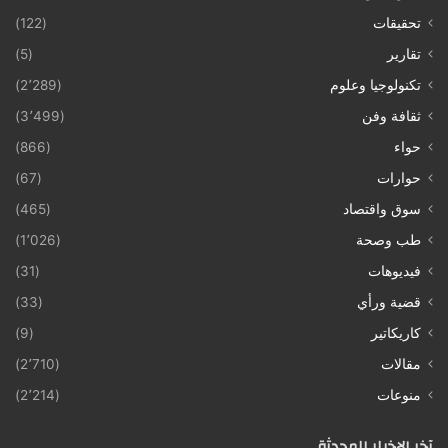
تحقيقات
(122)
تقارير
(5)
تكنولوجيا وعلوم
(2٬289)
ثقافة وفن
(3٬499)
حواء
(866)
حوارات
(67)
سوق واقتصاد
(465)
طب وصحة
(1٬026)
فيديوهات
(31)
قضية ورأي
(33)
كاريكاتير
(9)
مقالات
(2٬710)
منوعات
(2٬214)
آخر الإخبار المحدثة