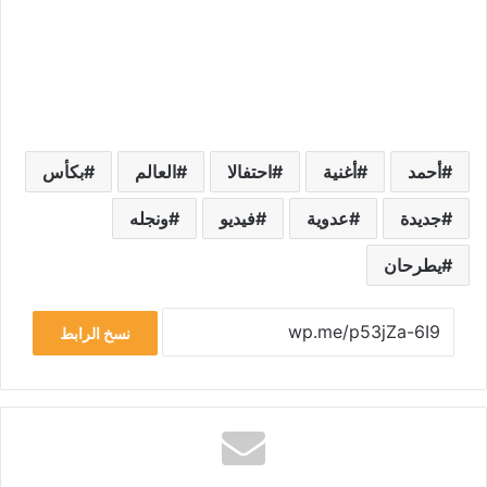
أحمد
أغنية
احتفالا
العالم
بكأس
جديدة
عدوية
فيديو
ونجله
يطرحان
نسخ الرابط