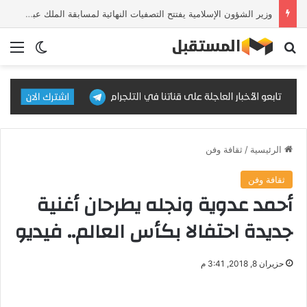
وزير الشؤون الإسلامية يفتتح التصفيات النهائية لمسابقة الملك عبدالعزيز الدولية للقرآن الكريم في دورتها الـ46
بحث عن
الق
الوضع ا
الرئيسية
/
ثقافة وفن
ثقافة وفن
أحمد عدوية ونجله يطرحان أغنية
جديدة احتفالا بكأس العالم.. فيديو
حزيران 8, 2018, 3:41 م