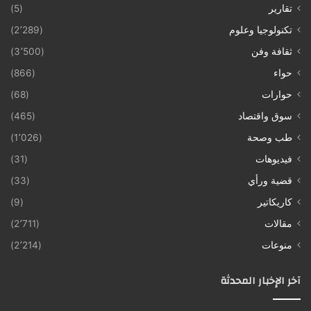
تقارير
(5)
تكنولوجيا وعلوم
(2٬289)
ثقافة وفن
(3٬500)
حواء
(866)
حوارات
(68)
سوق واقتصاد
(465)
طب وصحة
(1٬026)
فيديوهات
(31)
قضية ورأي
(33)
كاريكاتير
(9)
مقالات
(2٬711)
منوعات
(2٬214)
آخر الإخبار المحدثة