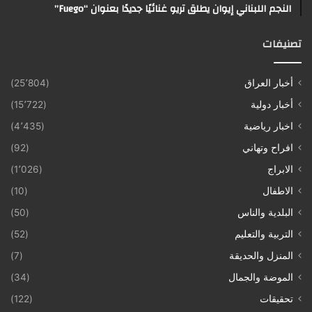
النجم اللبناني إيوان يطلق تريو غنائيًا جديدًا بعنوان “Fuego”
تصنيفات
أخبار العراق
(25٬804)
أخبار دولية
(15٬722)
اخبار رياضية
(4٬435)
افراح وتهاني
(92)
الابراج
(1٬026)
الاطفال
(10)
البلدية والناس
(50)
التربية والتعليم
(52)
المنزل والحديقة
(7)
الموضة والجمال
(34)
تحقيقات
(122)