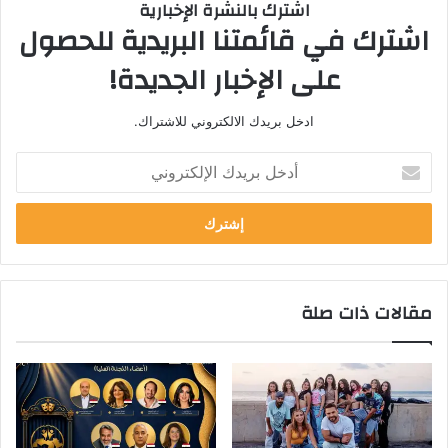
اشترك بالنشرة الإخبارية
اشترك في قائمتنا البريدية للحصول
على الإخبار الجديدة!
ادخل بريدك الالكتروني للاشتراك.
أ
د
خ
ل
ب
ر
ي
مقالات ذات صلة
د
ك
ا
ل
إ
ل
ك