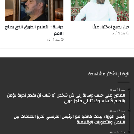
حين يصبح الاختيار عبئًا
دراسة : التعليم الطريق الذي يصنع
الامم
منذ 3 أيام
منذ 4 أيام
الإخبار الأكثر مشاهدة
منذ 13 ساعة
المخرج علي حبيب :رسالة إلى كل شخص أو شاب أن يقدم تجربة يؤمن
بالحلم لأنها سوف تنبني منجز عربي
منذ 17 ساعة
رئيس الوزراء يبحث هاتفيا مع الرئيس الفرنسي تعزيز العلاقات بين
البلدين والتطورات الإقليمية
منذ 18 ساعة