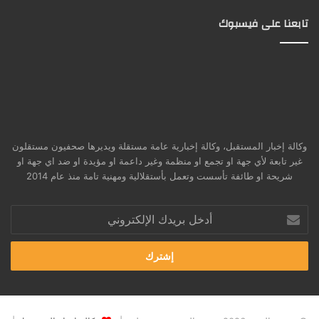
تابعنا على فيسبوك
وكالة إخبار المستقبل، وكالة إخبارية عامة مستقلة ويديرها صحفيون مستقلون
غير تابعة لأي جهة او تجمع او منظمة وغير داعمة او مؤيدة او ضد اي جهة او
شريحة او طائفة تأسست وتعمل بأستقلالية ومهنية تامة منذ عام 2014
أدخل
بريدك
الإلكتروني