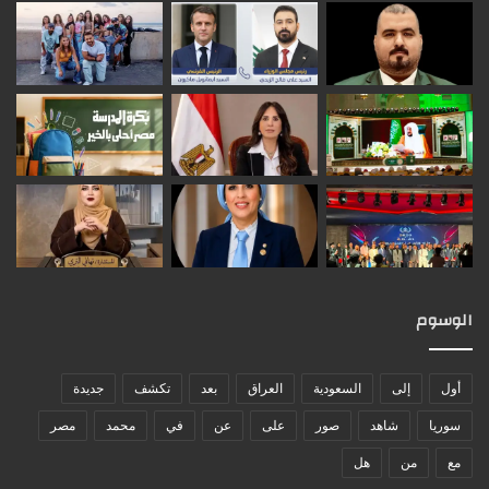
الوسوم
أول
إلى
السعودية
العراق
بعد
تكشف
جديدة
سوريا
شاهد
صور
على
عن
في
محمد
مصر
مع
من
هل