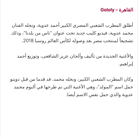
القاهرة – Gololy
أطلق المطرب الشعبي المصري الكبير أحمد عدوية، ونجله الفنان
محمد عدوية، فيديو كليب جديد تحت عنوان “ناس من بلدنا”، وذلك
تشجيعاً لمنتخب مصر بعد وصوله لكأس العالم روسيا 2018.
والأغنية الجديدة من تأليف وألحان عزيز الشافعى، وتوزيع أحمد
إبراهيم.
وكان المطرب الشعبي الكبير، ونجله محمد، قد قدما من قبل دويتو
حمل اسم “المولد”، وهي الأغنية التي تم طرحها في ألبوم محمد
عدوية والذي حمل نفس الاسم أيضا.