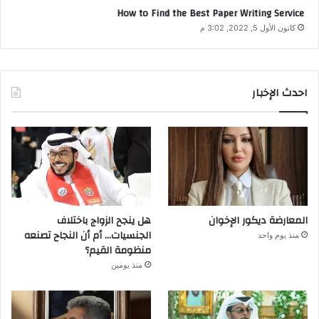
How to Find the Best Paper Writing Service
كانون الأول 5, 2022, 3:02 م
احدث الإخبار
المعارضة ديكور الإخوان
هل ينجح الزواج باختلاف
الجنسيات… أم أن النجاح تصنعه
منذ يوم واحد
منظومة القيم؟
منذ يومين