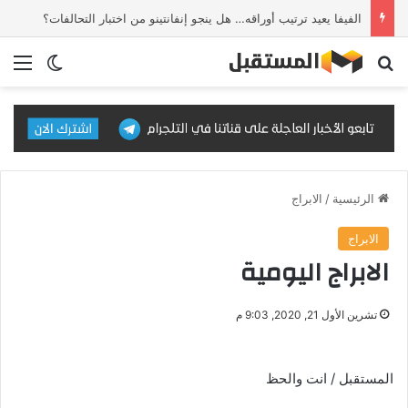
الفيفا يعيد ترتيب أوراقه… هل ينجو إنفانتينو من اختبار التحالفات؟
بحث عن
الق
الوضع ا
الرئيسية
/
الابراج
الابراج
الابراج اليومية
تشرين الأول 21, 2020, 9:03 م
المستقبل / انت والحظ