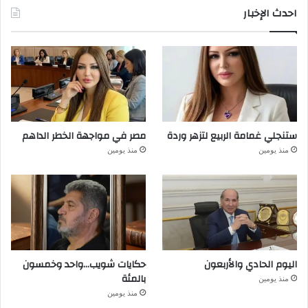
احدث الإخبار
ستنجلي غمامة الربيع لتزهر وردة
مصر في مواجهة الخطر الداهم
منذ يومين
منذ يومين
اليوم الحادي والأربعون
حكايات شويب…واحد وخمسون
بالمئة
منذ يومين
منذ يومين