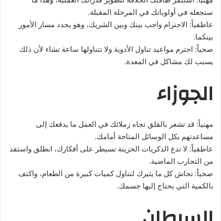
ستجعله في أولوياتك في المرحلة المقبلة.
عاطفياً: الاحترام واجب بينك وبين الشريك، وهو يحدد مسار الأمور
بينكما.
صحياً: احترم مواعيد تناول الأدوية ولا تتناولها ساعة تشاء لأن ذلك
يسبب لك مشاكل في المعدة.
الجوزاء
مهنياً: قد تشعر بالقلق تجاه زملائك في العمل ما يدفعك إلى
مساعدتهم بكل الوسائل المتاحة أمامك.
عاطفياً: لا تدع الذكريات الحزينة تسيطر على أفكارك، انطلق واستفد
من التجارب الماضية.
صحياً: تحاش كل ما يثيرك لتناول كميات كبيرة من الطعام، واكتف
بالكمية التي يحتاج إليها جسمك.
السرطان