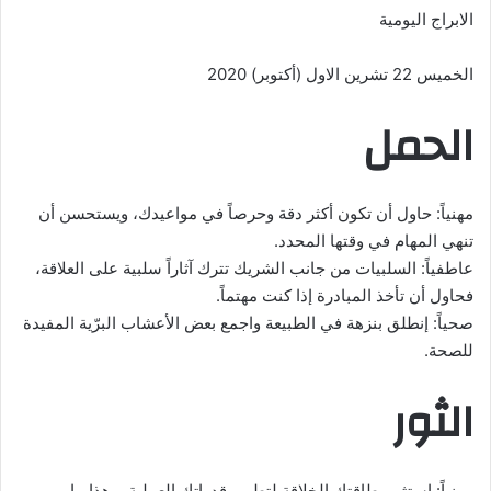
الابراج اليومية
الخميس 22 تشرين الاول (أكتوبر) 2020
الحمل
مهنياً: حاول أن تكون أكثر دقة وحرصاً في مواعيدك، ويستحسن أن
تنهي المهام في وقتها المحدد.
عاطفياً: السلبيات من جانب الشريك تترك آثاراً سلبية على العلاقة،
فحاول أن تأخذ المبادرة إذا كنت مهتماً.
صحياً: إنطلق بنزهة في الطبيعة واجمع بعض الأعشاب البرّية المفيدة
للصحة.
الثور
مهنياً: استثمر طاقتك الخلاقة لتطوير قدراتك العملية، وهذا ما