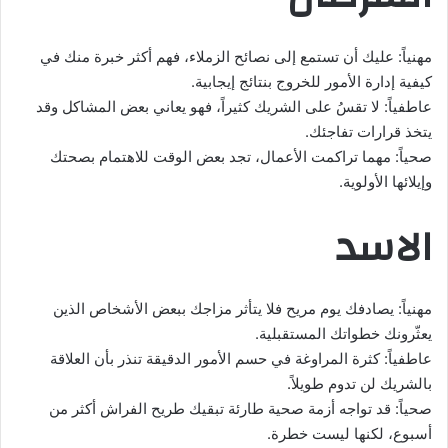
مهنياً: عليك أن تستمع إلى نصائح الزملاء، فهم أكثر خبرة منك في
كيفية إدارة الأمور للخروج بنتائج إيجابية.
عاطفياً: لا تقسُ على الشريك كثيراً، فهو يعاني بعض المشاكل وقد
يتخذ قرارات تفاجئك.
صحياً: مهما تراكمت الأعمال، تجد بعض الوقت للاهتمام بصحتك
وإيلائها الأولوية.
الاسد
مهنياً: يصادفك يوم مريح فلا يتأثر مزاجك ببعض الأشخاص الذين
يعثّرونك خطواتك المستقبلية.
عاطفياً: كثرة المراوغة في حسم الأمور الدقيقة تنذر بأن العلاقة
بالشريك لن تدوم طويلاً.
صحياً: قد تواجه أزمة صحية طارئة تبقيك طريح الفراش أكثر من
أسبوع، لكنها ليست خطرة.