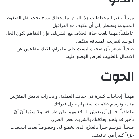
مهنياً: تتغير المخططات هذا اليوم، ما يجعلك ترزح تحت ثقل الضغوط
المتنوعة وتضطر إلى أن تتكيف مع العراقيل.
عاطفياً: مهما بلغت حدّة الخلاف مع الشريك، فإن التفاهم يكون الحل
الوحيد لتقريب المسافة بينكما.
صحياً: تشعر بأن صحتك ليست على ما يرام، لكنك تتقاعس عن
الاتصال بالطبيب لعرض الوضع عليه.
الحوت
مهنياً: إيجابيات كبيرة في حياتك العملية، وإنجازات تدهش المقرّبين
منك، وترسم علامات استفهام حول قدراتك.
عاطفياً: حاول أن تعيش الواقع مهما تكن ظروفه، ولا سيّما أنّ أيّ
تأخير قد يلحق بعلاقتك بالشريك بعض الضرر.
صحياً: تتوسم خيراً بالعلاج الذي تخضع له، وخصوصاً بعدما استعدت
جزءاً كبيراً من عافيتك.