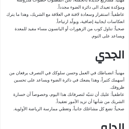
ومؤكدة تعيدك الى دائرة الضوء مجدداً.
عاطفياً: استقرار وسعادة لافتة في العلاقة مع الشريك، وهذا ما يترك
انعكاسات ايجابية إضافية، ويولّد ارتياحاً.
صحياً: تناول كوب من الزهورات أو اليانسون مساء مفيد للمعدة
ويساعد على النوم.
الجدي
مهنياً: انضباطك في العمل وحسن سلوكك في التصرف يرفعان من
أسهمك كثيراً، وهذا يضعك في دائرة الضوء ويساعد على تحسين
ظروفك.
عاطفياً: عليك أن تتنبّه لتصرفاتك هذا اليوم، وخصوصاً أن خسارة
الشريك من شأنها أن تزيد الأمور تعقيداً.
صحياً: تضع كل مشاغلك جانباً، وتعطي ممارسة الرياضة الأولوية.
الدلو