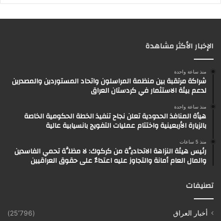
الإخبار الأكثر مشاهدة
منذ ساعة واحدة
شراكة مرتقبة بين منظمة المراسلون واتحاد المستوردين والمصدرين
لدعم بيئة الاستثمار في كردستان العراق
منذ ساعة واحدة
هيأة المنافذ الحدودية تعلن نجاح تنفيذ الخطة الحكومية الخاصة
بالزيارة الأربعينية واختتام عمليات التفويج بانسيابية عالية
منذ 5 ساعات
رئيس هيئة النزاهة الاتحاديَّة من كركوك: لا مظلَّة تحمي الفاسدين
والمال العام أمانة والتجاوز عليه اعتداءٌ على حقوق العراقيين
تصنيفات
أخبار العراق
(25٬796)