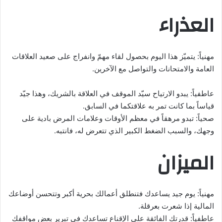
العذراء
مهنياً: يتميّز هذا اليوم بحصول لقاء مهمّ وانفراج على صعيد العلاقات
العامة والامتحانات والتواصل مع الآخرين.
عاطفياً: يبدو الارتياح سيّد الموقف في العلاقة بالشريك، وهذا جيّد
قياساً بما كانت تمر به علاقتكما في السابق.
صحياً: تبدو مرهقاً في معظم الأوقات وعلامات المرض بادية على
وجهك، والسبب الضغط الكبير الذي تتعرض له، فانتبه.
الميزان
مهنياً: يوم جيد يساعدك فتنطلق أعمالك بحرية أكبر وتتحسن أوضاعك
المالية إذا شعرت بعرقلة.
عاطفياً: قدرتك الفائقة على الإقناع تساعدك في تبرير بعض مواقفك