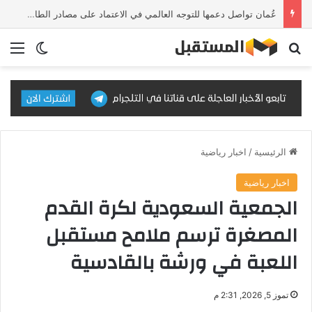
عُمان تواصل دعمها للتوجه العالمي في الاعتماد على مصادر الطاقة النظيفة والمتجددة
بحث عن
الق
الوضع ا
الرئيسية
/
اخبار رياضية
اخبار رياضية
الجمعية السعودية لكرة القدم
المصغرة ترسم ملامح مستقبل
اللعبة في ورشة بالقادسية
تموز 5, 2026, 2:31 م