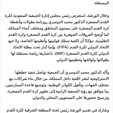
المستقلة.
وخلال الورشة، استعرض رئيس مجلس إدارة الجمعية السعودية لكرة
القدم المصغرة الدكتور محمد الدوسري روزنامة بطولات وأنشطة
كرة القدم المصغرة على مستوى المناطق ومختلف أنحاء المملكة،
كما أوضح الفروقات الجوهرية بين كرة القدم المصغرة وكرة القدم
التقليدية، مؤكدًا أن اللعبة تمتلك قوانينها وأنظمتها الخاصة، ولا تتبع
الاتحاد الدولي لكرة القدم (FIFA)، وإنما تُدار تحت مظلة الاتحاد
الدولي لكرة القدم المصغرة (IMF)، باعتبارها رياضة مستقلة لها
بطولاتها ولوائحها وتنظيمها الدولي.
وأكد الدكتور محمد الدوسري أن الجمعية تواصل تنفيذ خططها
الاستراتيجية لنشر اللعبة داخل المملكة، من خلال بناء شراكات مع
مختلف الجهات، وتأهيل الكوادر الوطنية، وتوسيع قاعدة الممارسين،
بما يتوافق مع رؤية الجمعية الرامية إلى تطوير كرة القدم المصغرة،
وترسيخ حضورها على المستويين المحلي والدولي.
وشارك في تقديم الورشة رئيس لجنة المنطقة الشرقية لكرة القدم