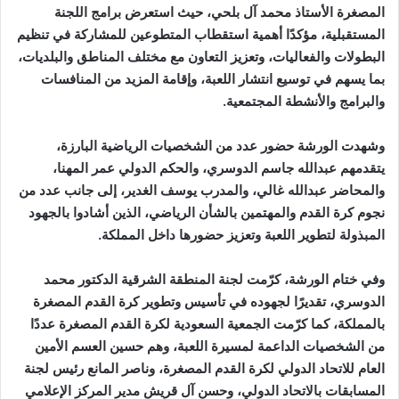
المصغرة الأستاذ محمد آل بلحي، حيث استعرض برامج اللجنة
المستقبلية، مؤكدًا أهمية استقطاب المتطوعين للمشاركة في تنظيم
البطولات والفعاليات، وتعزيز التعاون مع مختلف المناطق والبلديات،
بما يسهم في توسيع انتشار اللعبة، وإقامة المزيد من المنافسات
والبرامج والأنشطة المجتمعية.
وشهدت الورشة حضور عدد من الشخصيات الرياضية البارزة،
يتقدمهم عبدالله جاسم الدوسري، والحكم الدولي عمر المهنا،
والمحاضر عبدالله غالي، والمدرب يوسف الغدير، إلى جانب عدد من
نجوم كرة القدم والمهتمين بالشأن الرياضي، الذين أشادوا بالجهود
المبذولة لتطوير اللعبة وتعزيز حضورها داخل المملكة.
وفي ختام الورشة، كرّمت لجنة المنطقة الشرقية الدكتور محمد
الدوسري، تقديرًا لجهوده في تأسيس وتطوير كرة القدم المصغرة
بالمملكة، كما كرّمت الجمعية السعودية لكرة القدم المصغرة عددًا
من الشخصيات الداعمة لمسيرة اللعبة، وهم حسين العسم الأمين
العام للاتحاد الدولي لكرة القدم المصغرة، وناصر المانع رئيس لجنة
المسابقات بالاتحاد الدولي، وحسن آل قريش مدير المركز الإعلامي