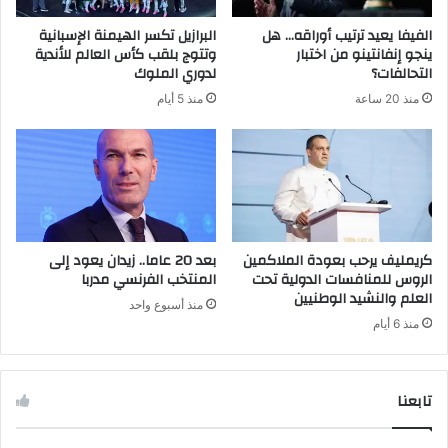
الفيفا يعيد ترتيب أوراقه… هل
البرازيل تكسر الهيمنة الإسبانية
ينجو إنفانتينو من اختبار
وتتوج بلقب كأس العالم للأندية
التحالفات؟
لدوري الملوك
منذ 20 ساعة
منذ 5 أيام
كريمليف يرحب بعودة الملاكمين
بعد 20 عاما.. زيدان يعود إلى
الروس للمنافسات الدولية تحت
المنتخب الفرنسي مدربا
العلم والنشيد الوطنيين
منذ أسبوع واحد
منذ 6 أيام
تابعنا