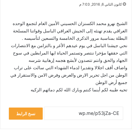
كانون الثاني 6, 2016, 7:03 م
الشيخ نهرو محمد الكسنزان الحسيني الأمين العام لتجمع الوحده
العراقي يقدم تهنئه إلى الجيش العراقي الباسل وقواتنا المسلحة
البطلة بمناسبة مرور الذكرى الخامسة والتسعين لتأسيسه .
نحي جيشنا الباسل في يوم عيدهم الأغر و بالتزامن مع الانتصارات
التي حققها مؤخرا ننتصر وتستمر الحياة ايها المرابطين في سوح
الجهاد والحق وانتم تتصدون لأبشع هجمه إرهابية شرسه
واضاف أقف اجلالا وتقديرا لدماء الشهداء التي سالت على تراب
الوطن من اجل تحرير الارض والعرض وفرض الامن والاستقرار في
جميع أرض الوطن
تحيه طيبه لكم أينما كنتم وبارك الله لكم دمائهم الزكيه
نسخ الرابط