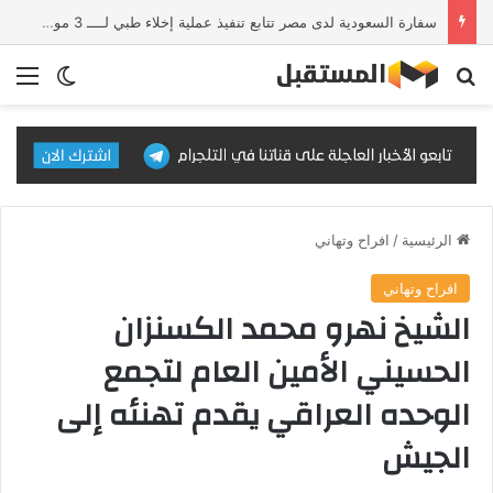
سفارة السعودية لدى مصر تتابع تنفيذ عملية إخلاء طبي لــــ 3 مواطنين
بحث عن
الق
الوضع ا
الرئيسية
/
افراح وتهاني
افراح وتهاني
الشيخ نهرو محمد الكسنزان
الحسيني الأمين العام لتجمع
الوحده العراقي يقدم تهنئه إلى
الجيش