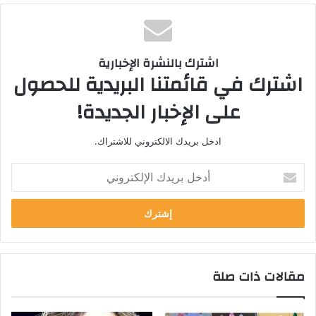
اشترك بالنشرة الإخبارية
اشترك في قائمتنا البريدية للحصول
على الإخبار الجديدة!
ادخل بريدك الالكتروني للاشتراك.
أ
د
خ
ل
ب
ر
ي
مقالات ذات صلة
د
ك
ا