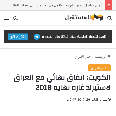
عُمان تواصل دعمها للتوجه العالمي في الاعتماد على مصادر الطاقة النظيفة والمتجددة
بحث عن
الق
الوضع ا
الرئيسية
/
أخبار العراق
أخبار العراق
الكويت: اتفاق نهائي مع العراق
لاستيراد غازه نهاية 2018
تشرين الثاني 26, 2017, 9:47 م