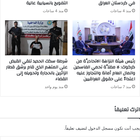
في كردستان العراق
التفويج بانسيابية عالية
منذ 4 ساعات
منذ 4 ساعات
رئيس هيئة النزاهة الاتحاديَّة من
شرطة سكك الحديد تلقي القبض
كركوك: لا مظلَّة تحمي الفاسدين
على المتهم الذي قام برشق قطار
والمال العام أمانة والتجاوز عليه
الزائرين بالحجارة وتحويله إلى
اعتداءٌ على حقوق العراقيين
القضاء
منذ 7 ساعات
منذ يوم واحد
اترك تعليقاً
يجب أنت تكون
مسجل الدخول
لتضيف تعليقاً.