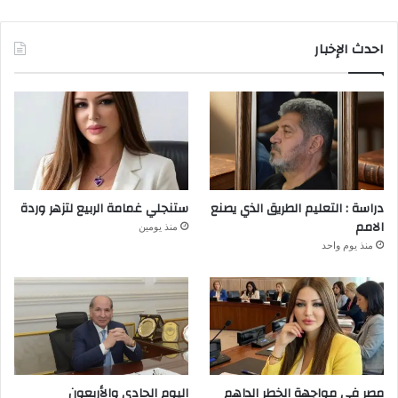
احدث الإخبار
دراسة : التعليم الطريق الذي يصنع
ستنجلي غمامة الربيع لتزهر وردة
الامم
منذ يومين
منذ يوم واحد
مصر في مواجهة الخطر الداهم
اليوم الحادي والأربعون