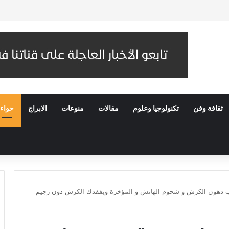
ى المتهم الذي قام برشق قطار الزائرين بالحجارة وتحويله إلى القضاء
ثقافة وفن
تكنولوجيا وعلوم
مقالات
منوعات
الابراج
حواء
يب دهون الكرش و شحوم الهانش و المؤخرة ويفقدك الكرش دون رجيم