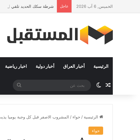
الخميس, 6 آب 2026
عاجل
شرطة سكك الحديد تلقي القبض عل
الرئيسية
أخبار العراق
أخبار دولية
اخبار رياضية
مقال عشوائي
الوضع المظلم
بحث
عن
الرئيسية
/
حواء
/
المشروب الاصفر قبل كل وجبة يوميا يذ
حواء