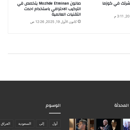
شرتك في كوزما
صالون Mozhde Etminan يتخصص في
التركيب الاحترافي باستخدام احدث
التقنيات العالمية
كانون الأول 19, 2025, 12:26 ص
 المحدثة
الوسوم
أول
إلى
السعودية
العراق