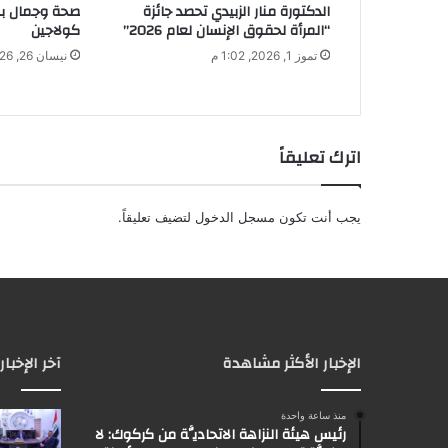
الدكتورة منار الزبيدي تحصد جائزة
صحة وجمال ب
ي
“المرأة لحقوق الإنسان لعام 2026”
كولاجين
تموز 1, 2026, 1:02 م
نيسان 26, 2026, 3:11 م
اترك تعليقاً
يجب أنت تكون
مسجل الدخول
لتضيف تعليقاً.
الإخبار الأكثر مشاهدة
آخر الإخبار
منذ ساعة واحدة
رئيس هيئة النزاهة الاتحاديَّة من كركوك: لا