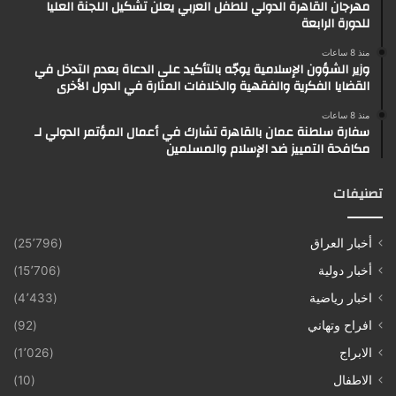
مهرجان القاهرة الدولي للطفل العربي يعلن تشكيل اللجنة العليا
للدورة الرابعة
منذ 8 ساعات
وزير الشؤون الإسلامية يوجّه بالتأكيد على الدعاة بعدم التدخل في
القضايا الفكرية والفقهية والخلافات المثارة في الدول الأخرى
منذ 8 ساعات
سفارة سلطنة عمان بالقاهرة تشارك في أعمال المؤتمر الدولي لـ
مكافحة التمييز ضد الإسلام والمسلمين
تصنيفات
أخبار العراق
(25٬796)
أخبار دولية
(15٬706)
اخبار رياضية
(4٬433)
افراح وتهاني
(92)
الابراج
(1٬026)
الاطفال
(10)