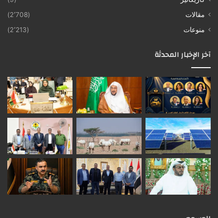
مقالات
(2٬708)
منوعات
(2٬213)
آخر الإخبار المحدثة