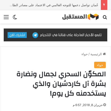
عُمان تواصل دعمها للتوجه العالمي في الاعتماد على مصادر الطاقة النظيفة والمتجددة
بحث عن
الق
الوضع ا
الرئيسية
/
حواء
حواء
المكوّن السحري لجمال ونضارة
بشرة آل كاردشيان والذي
يستخدمنه كل يوم!
حزيران 8, 2018, 6:57 م