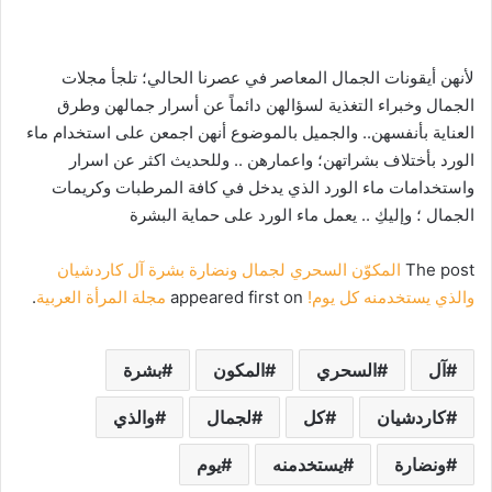
لأنهن أيقونات الجمال المعاصر في عصرنا الحالي؛ تلجأ مجلات
الجمال وخبراء التغذية لسؤالهن دائماً عن أسرار جمالهن وطرق
العناية بأنفسهن.. والجميل بالموضوع أنهن اجمعن على استخدام ماء
الورد بأختلاف بشراتهن؛ واعمارهن .. وللحديث اكثر عن اسرار
واستخدامات ماء الورد الذي يدخل في كافة المرطبات وكريمات
الجمال ؛ وإليكِ .. يعمل ماء الورد على حماية البشرة
The post
المكوّن السحري لجمال ونضارة بشرة آل كاردشيان
والذي يستخدمنه كل يوم!
appeared first on
مجلة المرأة العربية
.
آل
السحري
المكون
بشرة
كاردشيان
كل
لجمال
والذي
ونضارة
يستخدمنه
يوم