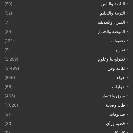
البلدية والناس
(50)
التربية والتعليم
(52)
المنزل والحديقة
(7)
الموضة والجمال
(34)
تحقيقات
(122)
تقارير
(5)
تكنولوجيا وعلوم
(2٬289)
ثقافة وفن
(3٬499)
حواء
(866)
حوارات
(66)
سوق واقتصاد
(465)
طب وصحة
(1٬026)
فيديوهات
(31)
قضية ورأي
(33)
كاريكاتير
(9)