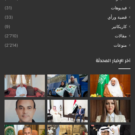
فيديوهات
(31)
قضية ورأي
(33)
كاريكاتير
(9)
مقالات
(2٬710)
منوعات
(2٬214)
آخر الإخبار المحدثة