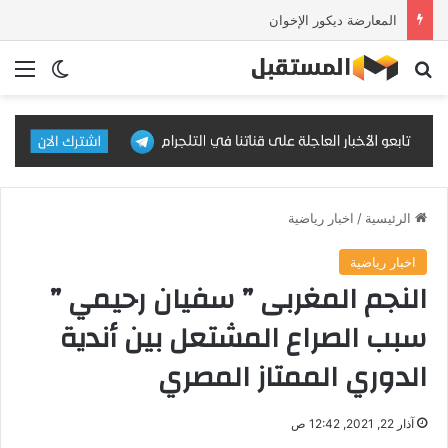
المعارضة ديكور الإخوان
بحث عن
الق
الوضع ا
الرئيسية
/
اخبار رياضية
اخبار رياضية
النجم المغربى ” سفيان رحيمي ”
سبب الصراع المشتعل بين أندية
الدوري الممتاز المصري
آذار 22, 2021, 12:42 ص