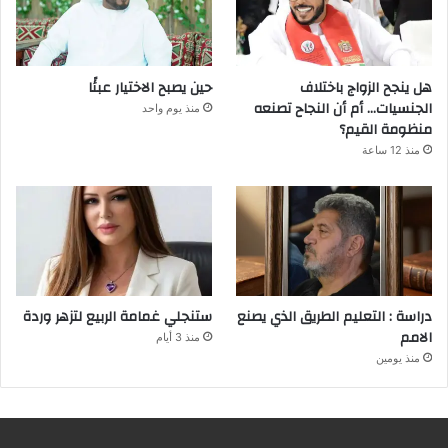
هل ينجح الزواج باختلاف
حين يصبح الاختيار عبئًا
الجنسيات… أم أن النجاح تصنعه
منذ يوم واحد
منظومة القيم؟
منذ 12 ساعة
دراسة : التعليم الطريق الذي يصنع
ستنجلي غمامة الربيع لتزهر وردة
الامم
منذ 3 أيام
منذ يومين