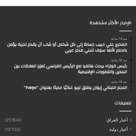
الإخبار الأكثر مشاهدة
منذ 14 ساعة
المخرج علي حبيب :رسالة إلى كل شخص أو شاب أن يقدم تجربة يؤمن
بالحلم لأنها سوف تنبني منجز عربي
منذ 18 ساعة
رئيس الوزراء يبحث هاتفيا مع الرئيس الفرنسي تعزيز العلاقات بين
البلدين والتطورات الإقليمية
منذ 18 ساعة
النجم اللبناني إيوان يطلق تريو غنائيًا جديدًا بعنوان “Fuego”
تصنيفات
أخبار العراق
(25٬804)
أخبار دولية
(15٬722)