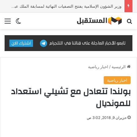
وزير الشؤون الإسلامية يفتتح التصفيات النهائية لمسابقة الملك عبدالعزيز الدولية للقرآن الكريم في دورتها الـ46
بحث عن
الق
الوضع ا
الرئيسية
/
اخبار رياضية
اخبار رياضية
بولندا تتعادل مع تشيلي استعداد
للمونديال
حزيران 9, 2018, 3:02 ص