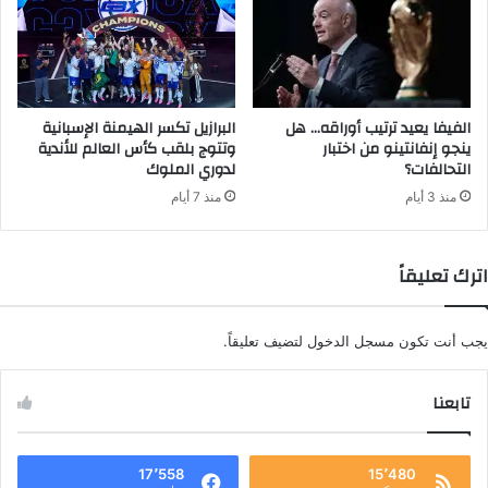
الفيفا يعيد ترتيب أوراقه… هل
البرازيل تكسر الهيمنة الإسبانية
ينجو إنفانتينو من اختبار
وتتوج بلقب كأس العالم للأندية
التحالفات؟
لدوري الملوك
منذ 3 أيام
منذ 7 أيام
اترك تعليقاً
يجب أنت تكون
مسجل الدخول
لتضيف تعليقاً.
تابعنا
17٬558
15٬480