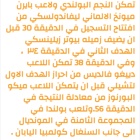
تمكن النجم البولندي ولاعب بايرن
ميونخ الالماني ليفاندولسكي​ من
افتتاح التسجيل في الدقيقة 30 قبل
ان يضيف زميله بيوتر زيلينسكي
الهدف الثاني في الدقيقة ٣٤ ،
وفي الدقيقة 38 تمكن اللاعب
دييغو فالديس من احراز الهدف الاول
لتشيلي قبل ان يتمكن اللاعب ميكو
البورنوز من معادلة النتيجة في
الدقيقة 56.وتلعب بولندا في
المجموعة الثامنة في المونديال
الى جانب السنغال كولمبيا اليابان .