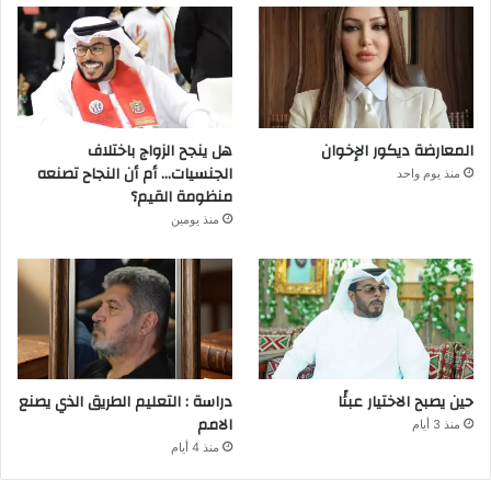
المعارضة ديكور الإخوان
هل ينجح الزواج باختلاف
الجنسيات… أم أن النجاح تصنعه
منذ يوم واحد
منظومة القيم؟
منذ يومين
حين يصبح الاختيار عبئًا
دراسة : التعليم الطريق الذي يصنع
الامم
منذ 3 أيام
منذ 4 أيام