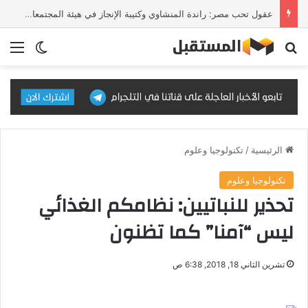
عقول تحب مصر: راندة المنشاوي وكتيبة الإنجاز في هيئة المجتمعات العمرانية
بحث عن
الق
الوضع ا
الرئيسية
/
تكنولوجيا وعلوم
تكنولوجيا وعلوم
تحذير للنباتيين: نظامكم الغذائي
ليس “آمنا” كما تظنون
تشرين الثاني 18, 2018, 6:38 ص