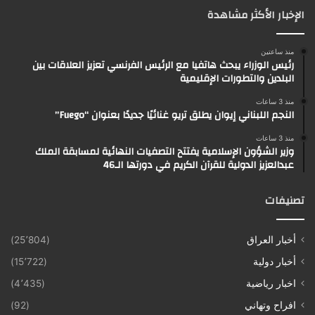
الإخبار الأكثر مشاهدة
منذ ساعتين
رئيس الوزراء يبحث هاتفيا مع الرئيس الفرنسي تعزيز العلاقات بين
البلدين والتطورات الإقليمية
منذ 3 ساعات
النجم اللبناني إيوان يطلق تريو غنائيًا جديدًا بعنوان “Fuego”
منذ 3 ساعات
وزير الشؤون الإسلامية يفتتح التصفيات النهائية لمسابقة الملك
عبدالعزيز الدولية للقرآن الكريم في دورتها الـ46
تصنيفات
أخبار العراق
(25٬804)
أخبار دولية
(15٬722)
اخبار رياضية
(4٬435)
افراح وتهاني
(92)