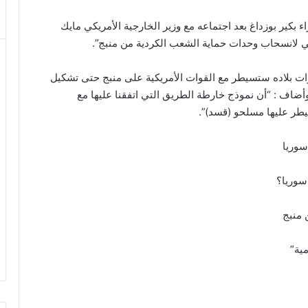
 بكير بوزداغ بعد اجتماعه مع وزير الخارجية الأمريكي مايك
ني لانسحاب وحدات حماية الشعب الكردية من منبج”.
وات بلاده ستسيطر مع القوات الأمريكية على منبج حتى تشكيل
ضاف : “أن نموذج خارطة الطريق التي اتفقنا عليها مع
طر عليها مسلحو (قسد)”.
سوريا
سوريا؟
 منبج
ية”