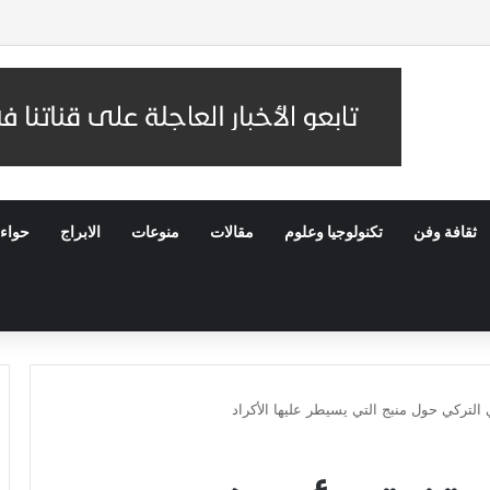
سك بالثوابت الديمقراطية ومقاومة الإلحاق بالقوى الأجنبية
ثقافة وفن
تكنولوجيا وعلوم
مقالات
منوعات
الابراج
حواء
التركي حول منبج التي يسيطر عليها الأكراد