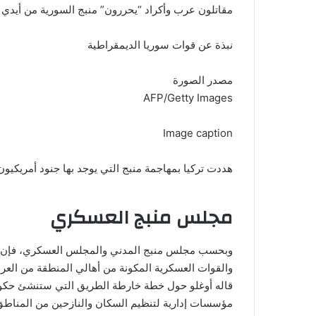
مقاتلون عرب وأكراد “يحررون” منبج السورية من أيدي ت
نبذة عن قوات سوريا الديمقراطية
مصدر الصورة
AFP/Getty Images
Image caption
هددت تركيا بمهاجمة منبج التي يوجد بها جنود أمريكيون
مجلس منبج العسكري
وبحسب مجلس منبج المدني والمجلس العسكري، فإن ال
والقوات العسكرية المكونة من أهالي المنطقة من العرب
مؤسسات إدارية لتنظيم السكان والنازحين من المناطق