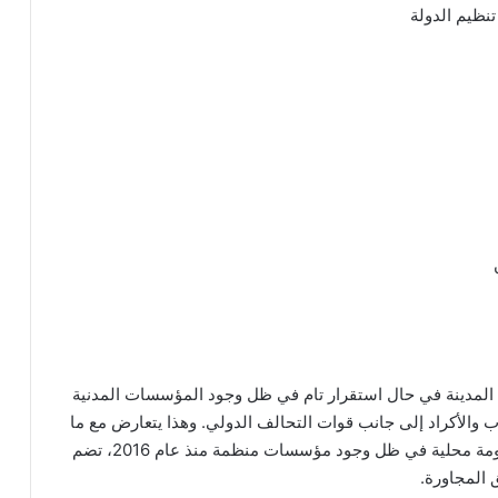
نظيم الدولة
مدينة في حال استقرار تام في ظل وجود المؤسسات المدنية
 والأكراد إلى جانب قوات التحالف الدولي. وهذا يتعارض مع ما
قاله أوغلو حول خطة خارطة الطريق التي ستنشئ حكومة محلية في ظل وجود مؤسسات منظمة منذ عام 2016، تضم
 المجاورة.