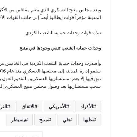
ويعد مجلس منبج العسكري الذي يضم مقاتلين من الأكرا
المدينة مؤخراً قوات إيطالية أيضاً إلى جانب القوات الأ
نبذة: قوات وحدات حماية الشعب الكردي
وحدات حماية الشعب تنفي وجودها في منبج
وأصدرت وحدات حماية الشعب الكردية في الخامس من يوني
تبقِ فيها إلا بعض مستشاريها العسكريين لتقديم العون 
سحب مستشاريها بعد وصول مجلس منبج العسكري إلى ال
الأكراد
الأمريكي
الاتفاق
التر
عليها
في
منبج
يسيطر