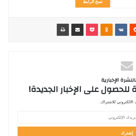
نسخ الرابط
‏Reddit
‏VKontakte
Odnoklassniki
‫Pocket
مشاركة عبر البريد
طباعة
لنشرة الإخبارية
 للحصول على الإخبار الجديدة!
الالكتروني للاشتراك.