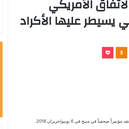
اتفاق الأمريكي
ي يسيطر عليها الأكراد
VKontak
Odnoklassniki
‫Pocket
اً في منبج في 6 يونيو/حزيران 2018.