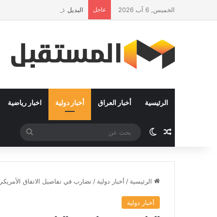
الخميس, 6 آب 2026
عاجل
البديل عن ربيع عربي جديد : التم
الرئيسية
أخبار العراق
أخبار دولية
اخبار رياضية
مقال عشوائي
الوضع المظلم
بحث
عن
الرئيسية
/
أخبار دولية
/
تضارب في تفاصيل الاتفاق الأمريكي 
أخبار دولية