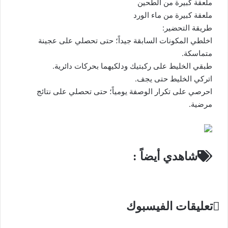
ملعقة كبيرة من الطحين
ملعقة كبيرة من ماء الورد
طريقة التحضير:
اخلطي المكونات السابقة جيداً؛ حتى تحصلي على عجينة
متماسكة.
طبقي الخليط على ركبتيك ودلكيهما بحركات دائرية.
اتركي الخليط حتى يجف.
احرصي على تكرار الوصفة يومياً؛ حتى تحصلي على نتائج
مرضية.
شاهدي أيضاً :
تعليقات الفيسبوك