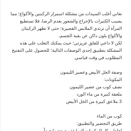
تعاني أغلب السيدات من مشكلة اسمرار الركبتين والأكواع؛ مما
يصيب الكثيرات بالإحراج والشعور بعدم الرضا، فلا تستطيع
المرأة أن ترتدي الملابس القصيرة؛ حتى لا تظهر الركبتان
والأكواع بلون داكن عن بقية الجسم،
لكن لا داعي للقلق عزيزتي؛ حيث يمكنك التغلب على هذه
المشكلة بتطبيق إحدى الوصفات التالية؛ للحصول على التفتيح
المطلوب في وقت قياسي.
وصفة الخل الأبيض وعصير الليمون
المكونات:
نصف كوب من عصير الليمون
ملعقة كبيرة من ماء الورد
3 ملاعق كبيرة من الخل الأبيض
كوب من الماء
طريق التحضير والتطبيق:
اخلطي كل المكونات السابقة مع بعضها جيداً.