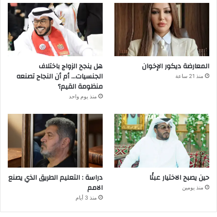
المعارضة ديكور الإخوان
هل ينجح الزواج باختلاف
الجنسيات… أم أن النجاح تصنعه
منذ 21 ساعة
منظومة القيم؟
منذ يوم واحد
حين يصبح الاختيار عبئًا
دراسة : التعليم الطريق الذي يصنع
الامم
منذ يومين
منذ 3 أيام