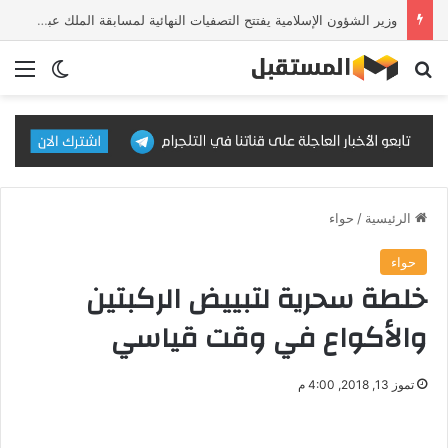
وزير الشؤون الإسلامية يفتتح التصفيات النهائية لمسابقة الملك عبدالعزيز الدولية للقرآن الكريم في دورتها الـ46
بحث عن
الق
الوضع ا
الرئيسية
/
حواء
حواء
خلطة سحرية لتبييض الركبتين
والأكواع في وقت قياسي
تموز 13, 2018, 4:00 م