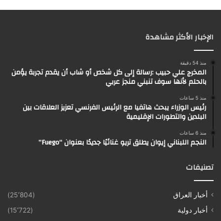
الإخبار الأكثر مشاهدة
منذ 54 دقيقة
المخرج علي حبيب :رسالة إلى كل شخص أو شاب أن يقدم تجربة يؤمن
بالحلم لأنها سوف تنبني منجز عربي
منذ 5 ساعات
رئيس الوزراء يبحث هاتفيا مع الرئيس الفرنسي تعزيز العلاقات بين
البلدين والتطورات الإقليمية
منذ 6 ساعات
النجم اللبناني إيوان يطلق تريو غنائيًا جديدًا بعنوان “Fuego”
تصنيفات
أخبار العراق
(25٬804)
أخبار دولية
(15٬722)