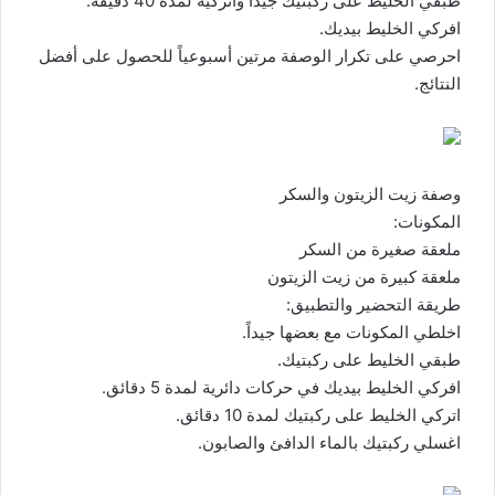
طبقي الخليط على ركبتيك جيداً واتركيه لمدة 40 دقيقة.
افركي الخليط بيديك.
احرصي على تكرار الوصفة مرتين أسبوعياً للحصول على أفضل
النتائج.
وصفة زيت الزيتون والسكر
المكونات:
ملعقة صغيرة من السكر
ملعقة كبيرة من زيت الزيتون
طريقة التحضير والتطبيق:
اخلطي المكونات مع بعضها جيداً.
طبقي الخليط على ركبتيك.
افركي الخليط بيديك في حركات دائرية لمدة 5 دقائق.
اتركي الخليط على ركبتيك لمدة 10 دقائق.
اغسلي ركبتيك بالماء الدافئ والصابون.