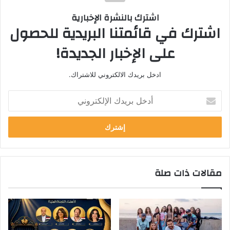
اشترك بالنشرة الإخبارية
اشترك في قائمتنا البريدية للحصول
على الإخبار الجديدة!
ادخل بريدك الالكتروني للاشتراك.
أ
د
خ
ل
ب
ر
ي
مقالات ذات صلة
د
ك
ا
ل
إ
ل