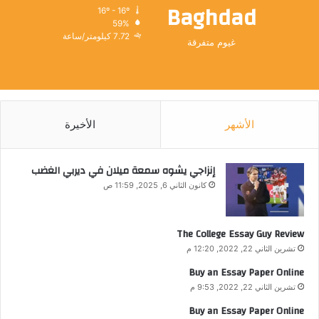
Baghdad
16º - 16º
59%
7.72 كيلومتر/ساعة
غيوم متفرقة
الأشهر
الأخيرة
إنزاجي يشوه سمعة ميلان في ديربي الغضب
كانون الثاني 6, 2025, 11:59 ص
The College Essay Guy Review
تشرين الثاني 22, 2022, 12:20 م
Buy an Essay Paper Online
تشرين الثاني 22, 2022, 9:53 م
Buy an Essay Paper Online