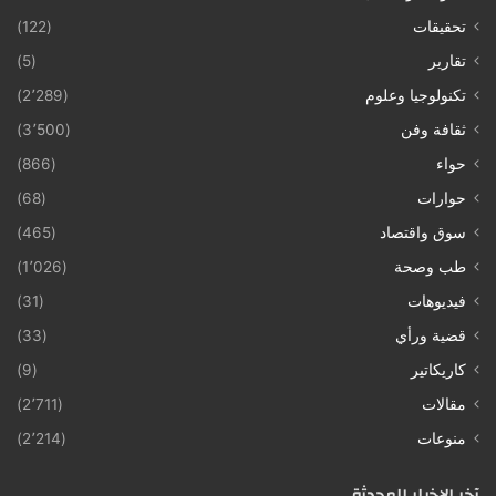
تحقيقات
(122)
تقارير
(5)
تكنولوجيا وعلوم
(2٬289)
ثقافة وفن
(3٬500)
حواء
(866)
حوارات
(68)
سوق واقتصاد
(465)
طب وصحة
(1٬026)
فيديوهات
(31)
قضية ورأي
(33)
كاريكاتير
(9)
مقالات
(2٬711)
منوعات
(2٬214)
آخر الإخبار المحدثة