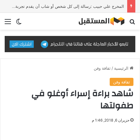
المخرج علي حبيب :رسالة إلى كل شخص أو شاب أن يقدم تجربة يؤمن بالحلم لأنها سوف تنبني منجز عربي
بحث عن
الق
الوضع ا
الرئيسية
/
ثقافة وفن
ثقافة وفن
شاهد براءة إسراء أوغلو في
طفولتها
حزيران 6, 2018, 1:46 م