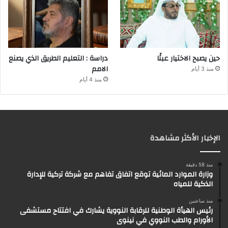
حين يصبح الاختيار عبئًا
دراسة : التعليم الطريق الذي يصنع
الامم
منذ 3 أيام
منذ 4 أيام
الإخبار الأكثر مشاهدة
منذ 58 دقيقة
وزارة الموارد المائية توقع اتفاق تفاهم مع شركة تركية للإدارة
الذكية للمياه
منذ ساعتين
رئيس الهيأة الوطنية للرقابة النووية يشارك في افتتاح مستشفى
الأورام والطب النووي في نينوى