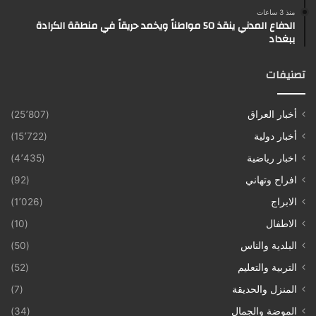
منذ 3 ساعات
الدفاع المدني ينقذ 50 مواطناً ويخمد حريقاً في منطقة الكرادة
ببغداد
تصنيفات
أخبار العراق
(25٬807)
أخبار دولية
(15٬722)
اخبار رياضية
(4٬435)
افراح وتهاني
(92)
الابراج
(1٬026)
الاطفال
(10)
البلدية والناس
(50)
التربية والتعليم
(52)
المنزل والحديقة
(7)
الموضة والجمال
(34)