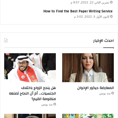
تشرين الثاني 22, 2022, 9:57 م
How to Find the Best Paper Writing Service
كانون الأول 5, 2022, 3:02 م
احدث الإخبار
المعارضة ديكور الإخوان
هل ينجح الزواج باختلاف
الجنسيات… أم أن النجاح تصنعه
منذ يومين
منظومة القيم؟
منذ يومين