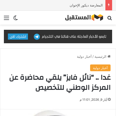
المعارضة ديكور الإخوان
بحث عن
الق
الوضع ا
الرئيسية
/
أخبار دولية
أخبار دولية
غدا .. “نائل فايز” يلقي محاضرة عن
المركز الوطني للتخصيص
أيار 9, 2026, 11:01 م