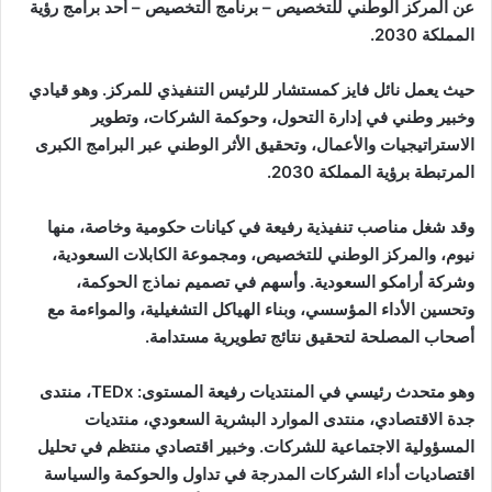
عن المركز الوطني للتخصيص – برنامج التخصيص – أحد برامج رؤية
المملكة 2030.
حيث يعمل نائل فايز كمستشار للرئيس التنفيذي للمركز. وهو قيادي
وخبير وطني في إدارة التحول، وحوكمة الشركات، وتطوير
الاستراتيجيات والأعمال، وتحقيق الأثر الوطني عبر البرامج الكبرى
المرتبطة برؤية المملكة 2030.
وقد شغل مناصب تنفيذية رفيعة في كيانات حكومية وخاصة، منها
نيوم، والمركز الوطني للتخصيص، ومجموعة الكابلات السعودية،
وشركة أرامكو السعودية. وأسهم في تصميم نماذج الحوكمة،
وتحسين الأداء المؤسسي، وبناء الهياكل التشغيلية، والمواءمة مع
أصحاب المصلحة لتحقيق نتائج تطويرية مستدامة.
وهو متحدث رئيسي في المنتديات رفيعة المستوى: TEDx، منتدى
جدة الاقتصادي، منتدى الموارد البشرية السعودي، منتديات
المسؤولية الاجتماعية للشركات. وخبير اقتصادي منتظم في تحليل
اقتصاديات أداء الشركات المدرجة في تداول والحوكمة والسياسة