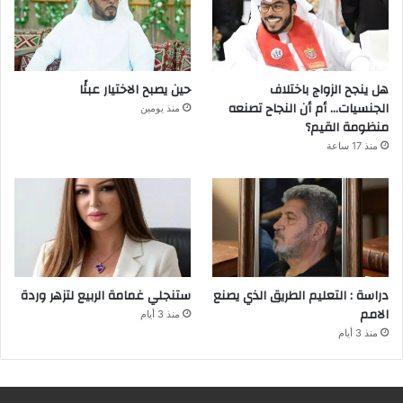
هل ينجح الزواج باختلاف
حين يصبح الاختيار عبئًا
الجنسيات… أم أن النجاح تصنعه
منذ يومين
منظومة القيم؟
منذ 17 ساعة
دراسة : التعليم الطريق الذي يصنع
ستنجلي غمامة الربيع لتزهر وردة
الامم
منذ 3 أيام
منذ 3 أيام