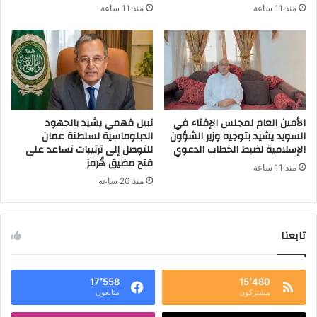
منذ 11 ساعة
منذ 11 ساعة
الأمين العام لمجلس الإفتاء في
نبيل فهمي يشيد بالجهود
السويد يشيد بتوجيه وزير الشؤون
الدبلوماسية لسلطنة عمان
الإسلامية لضبط الخطاب الدعوي
للتوصل إلى ترتيبات تساعد على
فتح مضيق هُرمز
منذ 11 ساعة
منذ 20 ساعة
تابعنا
17٬558
15٬480
مشتركون
متابعون