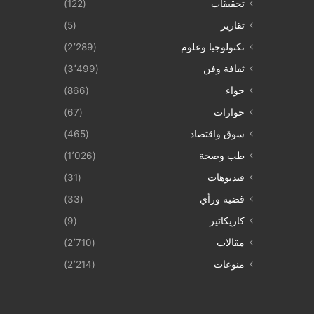
تحقيقات
(122)
تقارير
(5)
تكنولوجيا وعلوم
(2٬289)
ثقافة وفن
(3٬499)
حواء
(866)
حوارات
(67)
سوق واقتصاد
(465)
طب وصحة
(1٬026)
فيديوهات
(31)
قضية ورأي
(33)
كاريكاتير
(9)
مقالات
(2٬710)
منوعات
(2٬214)