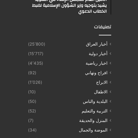
يشيد بتوجيه وزير الشؤون الإسلامية لضبط
الخطاب الدعوي
تصنيفات
أخبار العراق
(25٬800)
أخبار دولية
(15٬717)
اخبار رياضية
(4٬435)
افراح وتهاني
(92)
الابراج
(1٬026)
الاطفال
(10)
البلدية والناس
(50)
التربية والتعليم
(52)
المنزل والحديقة
(7)
الموضة والجمال
(34)