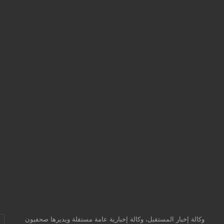
وكالة إخبار المستقبل، وكالة إخبارية عامة مستقلة ويديرها صحفيون
أد