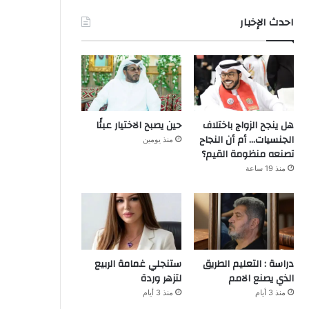
احدث الإخبار
هل ينجح الزواج باختلاف
حين يصبح الاختيار عبئًا
الجنسيات… أم أن النجاح
منذ يومين
تصنعه منظومة القيم؟
منذ 19 ساعة
دراسة : التعليم الطريق
ستنجلي غمامة الربيع
الذي يصنع الامم
لتزهر وردة
منذ 3 أيام
منذ 3 أيام