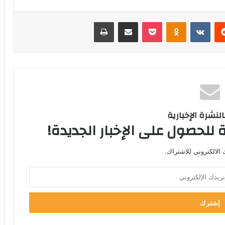
‏Reddit
‏VKontakte
Odnoklassniki
‫Pocket
مشاركة عبر البريد
طباعة
لنشرة الإخبارية
 للحصول على الإخبار الجديدة!
الالكتروني للاشتراك.