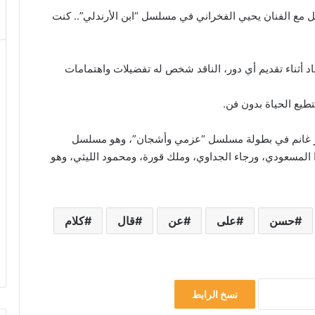
مع الفنان يحيي الفخراني في مسلسل “ابن الأرندلي”.. كنت
نقاد أثناء تقديم أي دور، الناقد شخص له تفضيلات واهتمامات
تطيع الحياة بدون فن.
ير غانم في بطولة مسلسل “عزمي وأشجان”، وهو مسلسل
المسعودي، ورجاء الجداوي، وملك قورة، ومحمود الليثي، وهو
حسن
على
عن
قال
كلام
نسخ الرابط