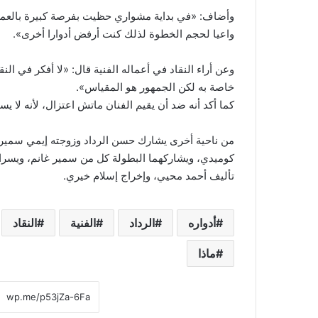
وأضاف: «في بداية مشواري حظيت بفرصة كبيرة بالعمل 
واعيا لحجم الخطوة لذلك كنت أرفض أدوارا أخرى».
وعن أراء النقاد في أعماله الفنية قال: «لا أفكر في ال
خاصة به لكن الجمهور هو المقياس».
كما أكد أنه ضد أن يقيم الفنان ماتش اعتزال، لأنه لا يس
من ناحية أخرى يشارك حسن الرداد وزوجته إيمي سم
كوميدي، ويشاركهما البطولة كل من سمير غانم، ويسرا 
تأليف أحمد محيي، وإخراج إسلام خيري.
أدواره
الرداد
الفنية
النقاد
ماذا