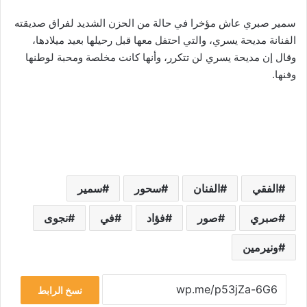
سمير صبري عاش مؤخرا في حالة من الحزن الشديد لفراق صديقته
الفنانة مديحة يسري، والتي احتفل معها قبل رحيلها بعيد ميلادها،
وقال إن مديحة يسري لن تتكرر، وأنها كانت مخلصة ومحبة لوطنها
وفنها.
الفقي
الفنان
سحور
سمير
صبري
صور
فؤاد
في
نجوى
ونيرمين
نسخ الرابط