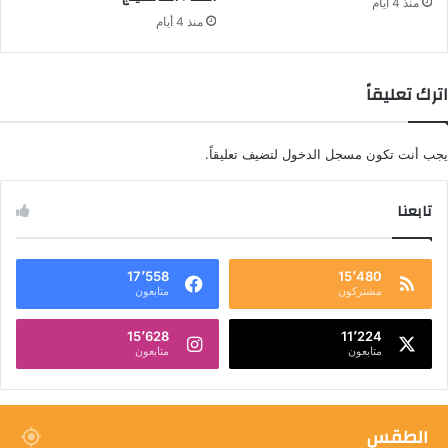
منذ 4 أيام
منذ 4 أيام
اترك تعليقاً
يجب أنت تكون
مسجل الدخول
لتضيف تعليقاً.
تابعنا
17٬558
15٬480
مشتركون
متابعون
15٬628
11٬224
متابعون
متابعون
الطقس