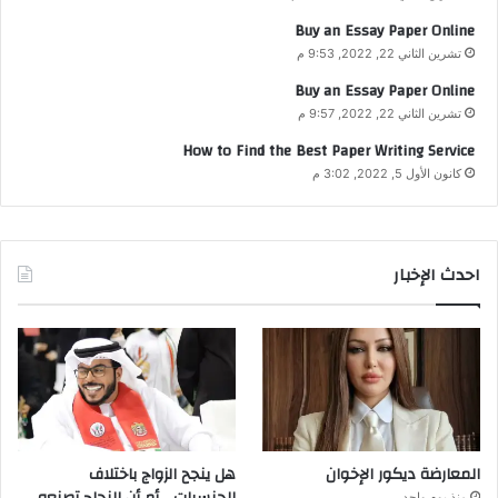
Buy an Essay Paper Online
تشرين الثاني 22, 2022, 9:53 م
Buy an Essay Paper Online
تشرين الثاني 22, 2022, 9:57 م
How to Find the Best Paper Writing Service
كانون الأول 5, 2022, 3:02 م
احدث الإخبار
المعارضة ديكور الإخوان
هل ينجح الزواج باختلاف
الجنسيات… أم أن النجاح تصنعه
منذ يوم واحد