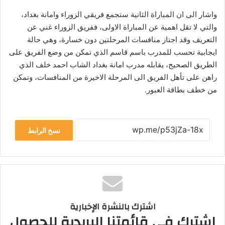
واشار الى ان المباراة الثانية ستجمع فريقي الزوراء وامانة بغداد،
والتي لا تقل اهمية عن المباراة الاولى، ففريق الزوراء غني عن
التعريف وقد اجتاز منافسات المرحلتين دون خسارة، وهي حالة
ايجابية تحسب للمدرب باسم قاسم الذي تمكن من وضع الفريق على
الطريق الصحيح، يقابله مدرب امانة بغداد الشاب احمد خلف الذي
راهن على تأهل الفريق الى المرحلة الاخيرة من المنافسات، وتمكن
من خطف بطاقة العبور.
نسخ الرابط
اشترك بالنشرة الإخبارية
اشترك في قائمتنا البريدية للحصول