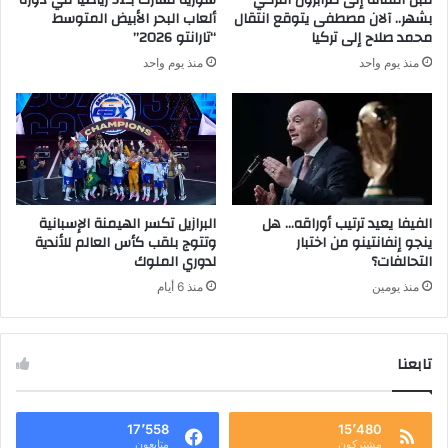
و
بشهر.. آلان مصطفى يتوقع انتقال
ألعاب البحر الأبيض المتوسط
ن
محمد صلاح إلى تركيا
“تارانتو 2026”
ي
منذ يوم واحد
منذ يوم واحد
الفيفا يعيد ترتيب أوراقه… هل
البرازيل تكسر الهيمنة الإسبانية
ينجو إنفانتينو من اختبار
وتتوج بلقب كأس العالم للأندية
التحالفات؟
لدوري الملوك
منذ يومين
منذ 6 أيام
تابعنا
17٬558
15٬480
مشتركون
متابعون