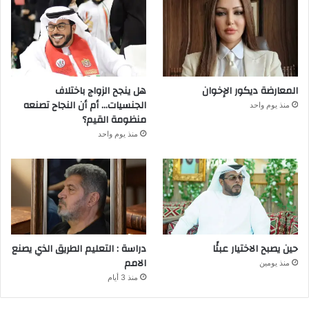
المعارضة ديكور الإخوان
هل ينجح الزواج باختلاف
الجنسيات… أم أن النجاح تصنعه
منذ يوم واحد
منظومة القيم؟
منذ يوم واحد
حين يصبح الاختيار عبئًا
دراسة : التعليم الطريق الذي يصنع
الامم
منذ يومين
منذ 3 أيام