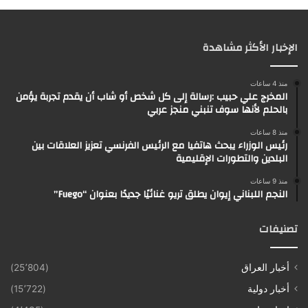
الإخبار الأكثر مشاهدة
منذ 4 ساعات
المخرج علي حبيب :رسالة إلى كل شخص أو شاب أن يقدم تجربة يؤمن
بالحلم لأنها سوف تنبني منجز عربي
منذ 8 ساعات
رئيس الوزراء يبحث هاتفيا مع الرئيس الفرنسي تعزيز العلاقات بين
البلدين والتطورات الإقليمية
منذ 9 ساعات
النجم اللبناني إيوان يطلق تريو غنائيًا جديدًا بعنوان “Fuego”
تصنيفات
أخبار العراق
(25٬804)
أخبار دولية
(15٬722)