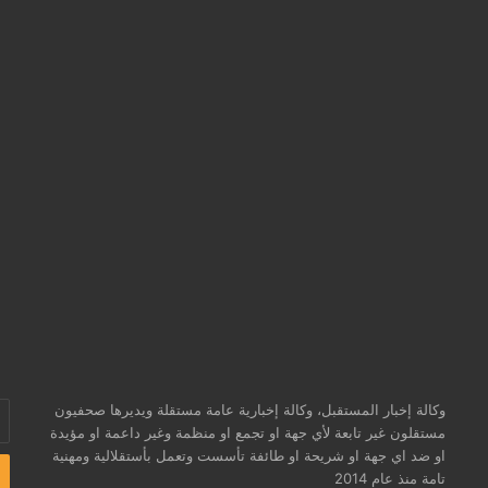
وكالة إخبار المستقبل، وكالة إخبارية عامة مستقلة ويديرها صحفيون
أد
مستقلون غير تابعة لأي جهة او تجمع او منظمة وغير داعمة او مؤيدة
بر
او ضد اي جهة او شريحة او طائفة تأسست وتعمل بأستقلالية ومهنية
ال
تامة منذ عام 2014