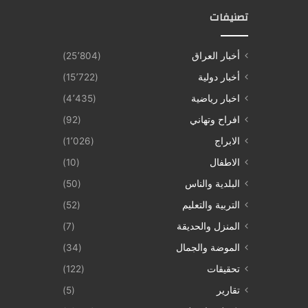
تصنيفات
أخبار العراق
(25٬804)
أخبار دولية
(15٬722)
اخبار رياضية
(4٬435)
افراح وتهاني
(92)
الابراج
(1٬026)
الاطفال
(10)
البلدية والناس
(50)
التربية والتعليم
(52)
المنزل والحديقة
(7)
الموضة والجمال
(34)
تحقيقات
(122)
تقارير
(5)