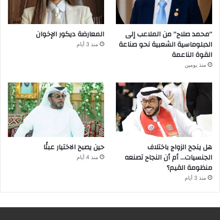
“محمد صلاح” من الملاعب إلى
المعارضة ديكور الإخوان
الدبلوماسية الشعبية نحو صناعة
منذ 3 أيام
القوة الناعمة
منذ يومين
هل ينجح الزواج باختلاف
حين يصبح الاختيار عبئًا
الجنسيات… أم أن النجاح تصنعه
منذ 4 أيام
منظومة القيم؟
منذ 3 أيام