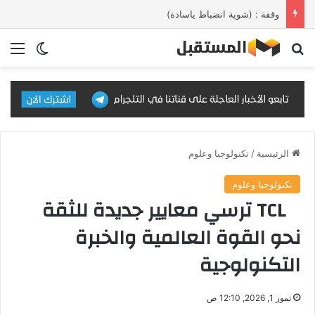
المركز المغربي للبحث العلمي وتطوير الكفاءات يصدر مؤلفًا حول تجويد تدريس اللغة العربية
بحث عن
الق
الوضع ا
الرئيسية
/
تكنولوجيا وعلوم
تكنولوجيا وعلوم
TCL ترسي معايير جديدة للثقة
نحو القوة العالمية والخبرة
التكنولوجية
تموز 1, 2026, 12:10 ص