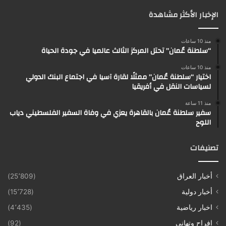
الإخبار الأكثر مشاهدة
منذ 10 ساعات
“سلطنة عٌمان” تحتل المركز الثالث عالميا في جودة الحياة
منذ 10 ساعات
اختيار “سلطنة عُمان” ممثلًا لقارة آسيا في اجتماع البنك الدولي
لسياسات النقل في أفريقيا
منذ 11 ساعة
سفير سلطنة عُمان بالقاهرة يعزي في وفاة السفير الفلسطيني دياب
اللوح
تصنيفات
أخبار العراق
(25٬809)
أخبار دولية
(15٬728)
اخبار رياضية
(4٬435)
افراح وتهاني
(92)