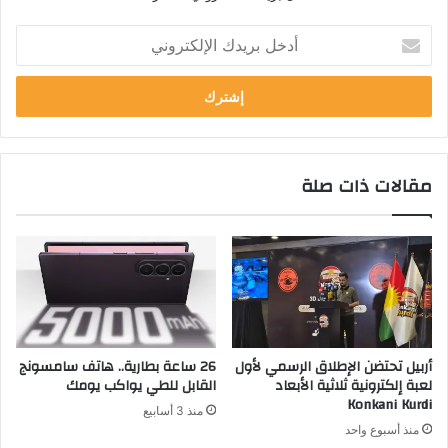
أدخل
بريدك
الإلكتروني
مقالات ذات صلة
أربيل تحتضن الإطلاق الرسمي لأول
26 ساعة بطارية.. هاتف سامسونج
لعبة إلكترونية ثلاثية الأبعاد
القابل للطي يواكب يومك
Konkani Kurdi
منذ 3 أسابيع
منذ أسبوع واحد