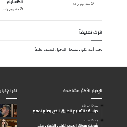
الكاستينج
منذ يوم واحد
منذ يوم واحد
اترك تعليقاً
يجب أنت تكون
مسجل الدخول
لتضيف تعليقاً.
الإخبار الأكثر مشاهدة
آخر الإخبار
منذ 10 ساعات
دراسة : التعليم الطريق الذي يصنع الامم
منذ 13 ساعة
شرطة سكك الحديد تلقي القبض على