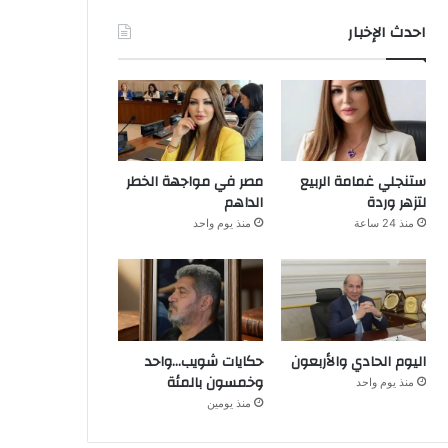
احدث الإخبار
ستنجلي غمامة الربيع
مصر في مواجهة الخطر
لتزهر وردة
الداهم
منذ 24 ساعة
منذ يوم واحد
اليوم الحادي والأربعون
حكايات شويب…واحد
وخمسون بالمئة
منذ يوم واحد
منذ يومين