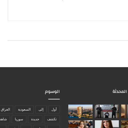
 المحدثة
الوسوم
أول
إلى
السعودية
العراق
تكشف
جديدة
سوريا
شاهد