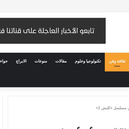
سك بالثوابت الديمقراطية ومقاومة الإلحاق بالقوى الأجنبية
ثقافة وفن
تكنولوجيا وعلوم
مقالات
منوعات
الابراج
حواء
ي مسلسل «كلبش 2»