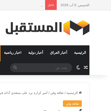
الخميس, 6 آب 2026
عاجل
البديل عن ربيع عربي جديد : التم
الرئيسية
أخبار العراق
أخبار دولية
اخبار رياضية
مقال عشوائي
الوضع المظلم
بحث
عن
الرئيسية
/
ثقافة وفن
/
أمير كرارة يرد على منتقدي أدائه ف
ثقافة وفن