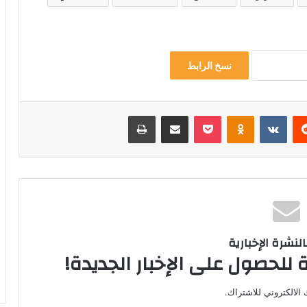
نسخ الرابط
‏Reddit
‏VKontakte
Odnoklassniki
‫Pocket
مشاركة عبر البريد
طباعة
لنشرة الإخبارية
 للحصول على الإخبار الجديدة!
الالكتروني للاشتراك.