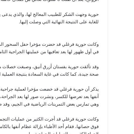
حورية وجهت الشكر للطبيب المعالج لها، والذي يدعى ياس
للغاية على النتيجة النهائية التي وصلت إليها.
وكانت حورية فرغلي قد حضرت مؤخرا حفل السحور الذي 
في أول ظهور لها بعد تعافيها من عمليتها الجراحية الثام
وقد تألقت حورية بفستان أزرق أنيق، وصبغت خصلات من
صحة جيدة، كما كانت في غاية السعادة بنتيجة العملية الج
يذكر أن حورية فرغلي قد خضعت مؤخرا لعملية جراحية 
أنفها بعد تعرضها للكسر، ونشرت صور لها بعد الجراحة
وهي تمارس بعض التمرينات الرياضية في الجيم، وقد ظهر
وكانت حورية فرغلي قد أجرت الكثير من عمليات التجم
فوق حصانها، فقام أحد الأطباء بإزالة عظام أنفها بالك
لإجراء الكثير من العمليات الجراحية بها.