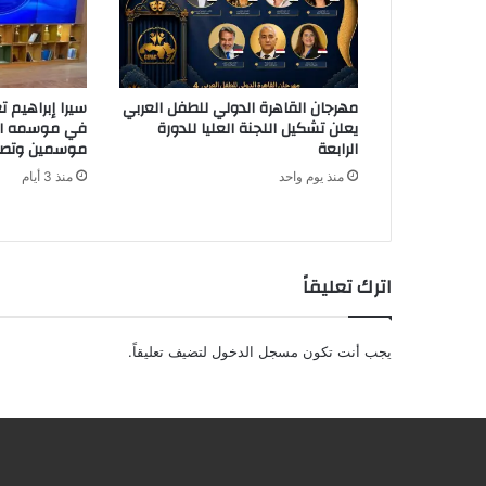
ت
ر
و
ن
مهرجان القاهرة الدولي للطفل العربي
سيرا إبراهيم 
ي
يعلن تشكيل اللجنة العليا للدورة
في موسمه الث
الرابعة
موسمين وتصدره
منذ يوم واحد
منذ 3 أيام
اترك تعليقاً
يجب أنت تكون
مسجل الدخول
لتضيف تعليقاً.