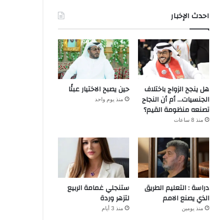
احدث الإخبار
هل ينجح الزواج باختلاف
حين يصبح الاختيار عبئًا
الجنسيات… أم أن النجاح
منذ يوم واحد
تصنعه منظومة القيم؟
منذ 8 ساعات
دراسة : التعليم الطريق
ستنجلي غمامة الربيع
الذي يصنع الامم
لتزهر وردة
منذ يومين
منذ 3 أيام