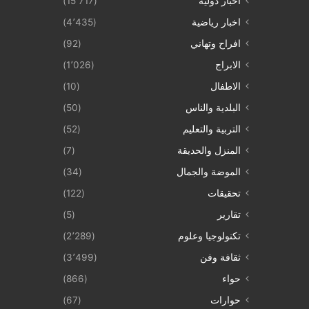
أخبار دولية
(15٬717)
اخبار رياضية
(4٬435)
افراح وتهاني
(92)
الابراج
(1٬026)
الاطفال
(10)
البلدية والناس
(50)
التربية والتعليم
(52)
المنزل والحديقة
(7)
الموضة والجمال
(34)
تحقيقات
(122)
تقارير
(5)
تكنولوجيا وعلوم
(2٬289)
ثقافة وفن
(3٬499)
حواء
(866)
حوارات
(67)