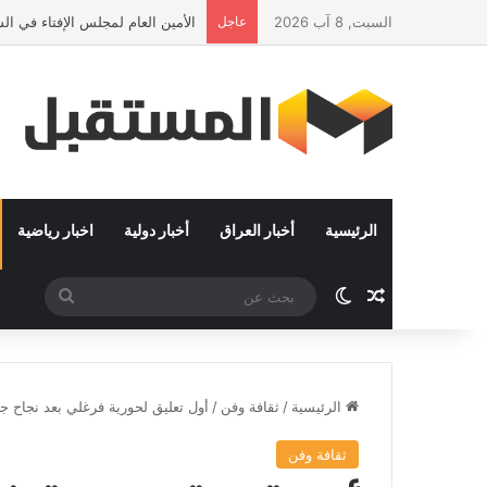
السبت, 8 آب 2026
عاجل
الأمين العام لمجلس الإفتاء في ا
الرئيسية
أخبار العراق
أخبار دولية
اخبار رياضية
مقال عشوائي
الوضع المظلم
بحث
عن
الرئيسية
/
ثقافة وفن
/
أول تعليق لحورية فرغلي بعد نجاح جر
ثقافة وفن