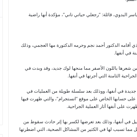
ر البدوي، قائلة: “رجعلي حياتي تاني”، مؤكدة أنها راضية
أقامه الدكتور أحمد نجم وحرمه الدكتورة مها العجمي، وذلك
نة في أنفها.
 شعرها باللون الأصفر مما منحها لوك جديد، وقد وبدت في
راحية الثامنة التي أجرتها في أنفها.
جديدة في أنفها، ووذلك بعد سلسلة طويلة من العمليات في
، على حسابها الخاص على موقع “انستجرام”، والتي ظهرت فيها
ت على أنفها آثار العملية الجراحية.
يل في أنفها، وذلك بعد تعرضها لكسر بها إثر حادث سقوط من
امل مما تسبب لها في الكثير من المشاكل الصحية، التي اضطرتها