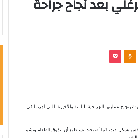
غلي بعد نجاح جراحة
VKontak
Odnoklassniki
‫Pocket
بنجاح عمليتها الجراحية الثامنة والأخيرة، التي أجرتها في
تتنفس بشكل جيد، كما أصبحت تستطيع أن تتذوق الطعام وتشم