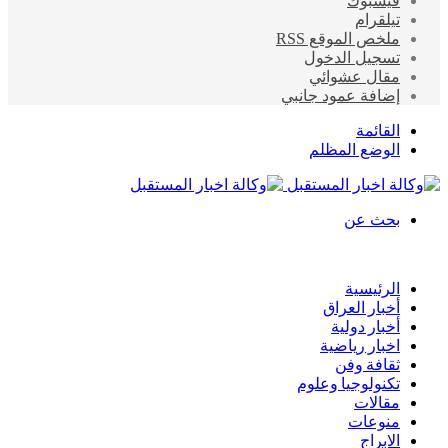
فيسبوك
تيلقرام
ملخص الموقع RSS
تسجيل الدخول
مقال عشوائي
إضافة عمود جانبي
القائمة
الوضع المظلم
بحث عن
الرئيسية
أخبار العراق
أخبار دولية
اخبار رياضية
ثقافة وفن
تكنولوجيا وعلوم
مقالات
منوعات
الابراج