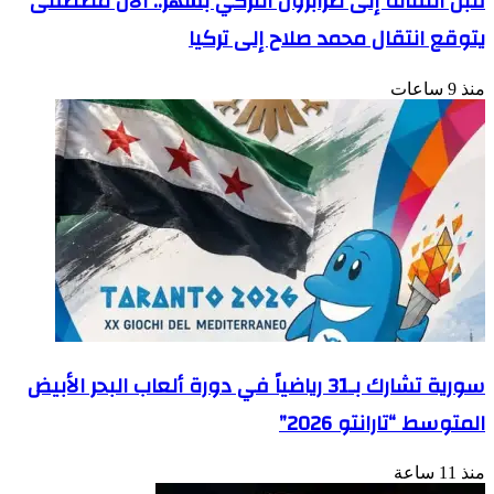
قبل انتقاله إلى طرابزون التركي بشهر.. آلان مصطفى
يتوقع انتقال محمد صلاح إلى تركيا
منذ 9 ساعات
سورية تشارك بـ31 رياضياً في دورة ألعاب البحر الأبيض
المتوسط “تارانتو 2026”
منذ 11 ساعة