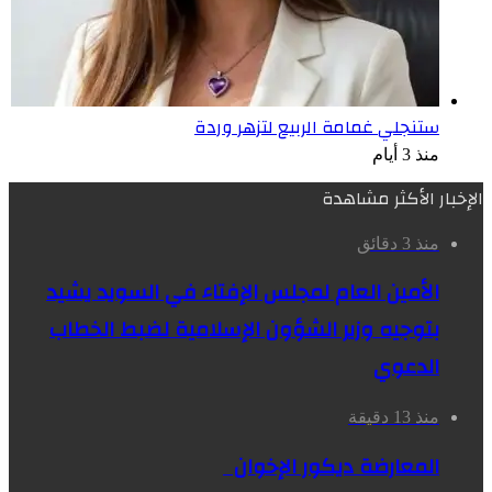
ستنجلي غمامة الربيع لتزهر وردة
منذ 3 أيام
الإخبار الأكثر مشاهدة
منذ 3 دقائق
الأمين العام لمجلس الإفتاء في السويد يشيد
بتوجيه وزير الشؤون الإسلامية لضبط الخطاب
الدعوي
منذ 13 دقيقة
المعارضة ديكور الإخوان