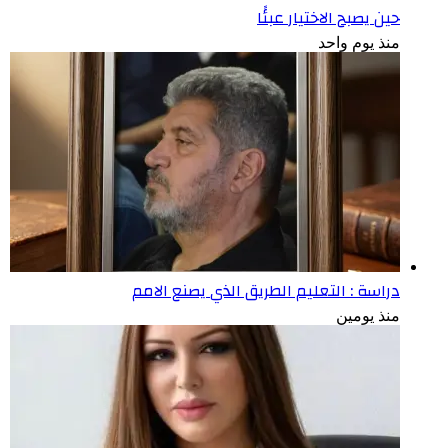
حين يصبح الاختيار عبئًا
منذ يوم واحد
دراسة : التعليم الطريق الذي يصنع الامم
منذ يومين