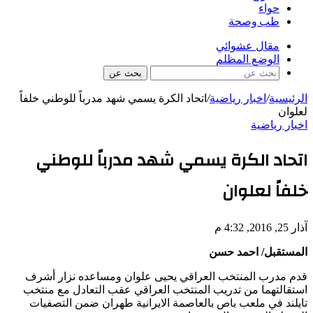
حواء
طب وصحة
مقال عشوائي
الوضع المظلم
بحث عن
الرئيسية
/
اخبار رياضية
/
اتحاد الكرة يسمي شهد مدرباً للوطني خلفاً
لعلوان
اخبار رياضية
اتحاد الكرة يسمي شهد مدرباً للوطني
خلفاً لعلوان
آذار 25, 2016, 4:32 م
المستقبل/ احمد حسن
قدم مدرب المنتخب العراقي يحيى علوان ومساعده نزار أشرف
استقالتهما من تدريب المنتخب العراقي عقب التعادل مع منتخب
تايلند في ملعب باص بالعاصمة الايرانية طهران ضمن التصفيات