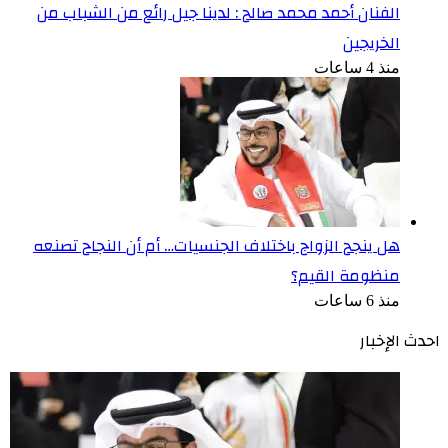
الفنان أحمد محمد صالح : لدينا جيل رائع من الشباب من
الخريجين
منذ 4 ساعات
هل ينجح الزواج باختلاف الجنسيات… أم أن النجاح تصنعه
منظومة القيم؟
منذ 6 ساعات
احدث الإخبار