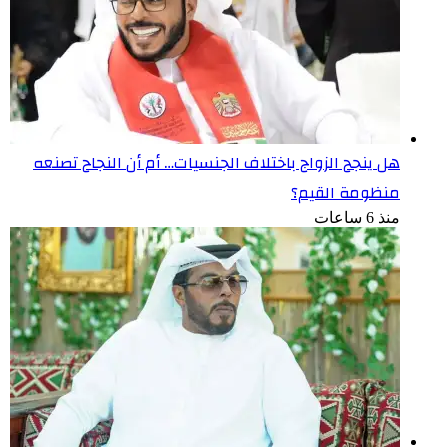
هل ينجح الزواج باختلاف الجنسيات… أم أن النجاح تصنعه
منظومة القيم؟
منذ 6 ساعات