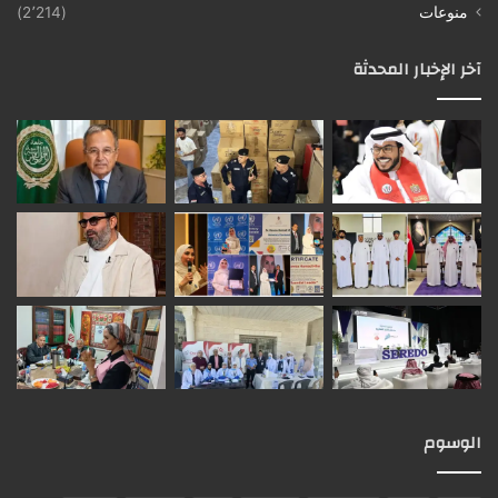
منوعات
(2٬214)
آخر الإخبار المحدثة
الوسوم