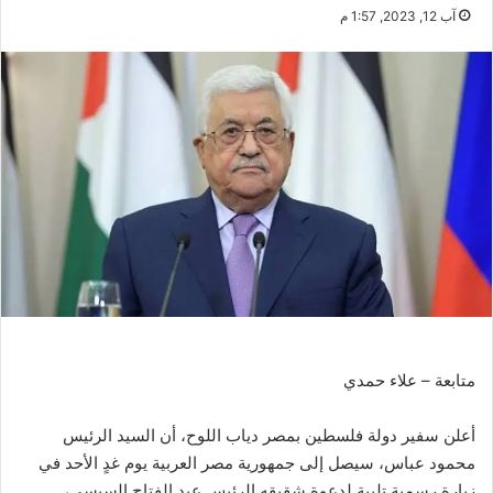
آب 12, 2023, 1:57 م
متابعة – علاء حمدي
أعلن سفير دولة فلسطين بمصر دياب اللوح، أن السيد الرئيس
محمود عباس، سيصل إلى جمهورية مصر العربية يوم غدٍ الأحد في
زيارة رسمية تلبية لدعوة شقيقه الرئيس عبد الفتاح السيسي،