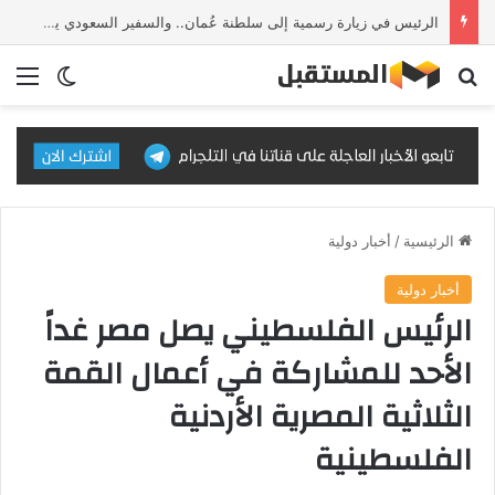
الرئيس في زيارة رسمية إلى سلطنة عُمان.. والسفير السعودي يستقبل وفد IMF
بحث عن
الق
الوضع ا
الرئيسية
/
أخبار دولية
أخبار دولية
الرئيس الفلسطيني يصل مصر غداً
الأحد للمشاركة في أعمال القمة
الثلاثية المصرية الأردنية
الفلسطينية