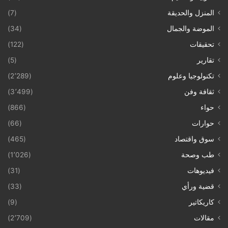
المنزل والحديقة
(7)
الموضة والجمال
(34)
تحقيقات
(122)
تقارير
(5)
تكنولوجيا وعلوم
(2٬289)
ثقافة وفن
(3٬499)
حواء
(866)
حوارات
(66)
سوق واقتصاد
(465)
طب وصحة
(1٬026)
فيديوهات
(31)
قضية ورأي
(33)
كاريكاتير
(9)
مقالات
(2٬709)