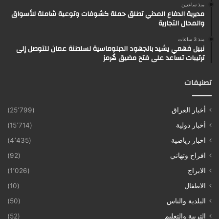
منذ ساعتين
مديرية الدفاع المدني تطلق حملة كشوفات وتوعية شاملة للأسواق
والمحال التجارية
منذ 3 ساعات
نبيل فهمي يشيد بالجهود الدبلوماسية لسلطنة عمان للتوصل إلى
ترتيبات تساعد على فتح مضيق هُرمز
تصنيفات
أخبار العراق
(25٬799)
أخبار دولية
(15٬714)
اخبار رياضية
(4٬435)
افراح وتهاني
(92)
الابراج
(1٬026)
الاطفال
(10)
البلدية والناس
(50)
التربية والتعليم
(52)