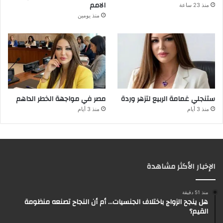
الامم
منذ 23 ساعة
منذ يومين
ستنجلي غمامة الربيع لتزهر وردة
مصر في مواجهة الخطر الداهم
منذ 3 أيام
منذ 3 أيام
الإخبار الأكثر مشاهدة
منذ 51 دقيقة
هل ينجح الزواج باختلاف الجنسيات… أم أن النجاح تصنعه منظومة
القيم؟