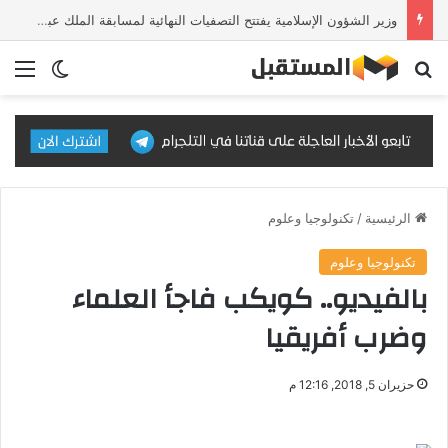
وزير الشؤون الإسلامية يفتتح التصفيات النهائية لمسابقة الملك عبدالعزيز الدولية للقرآن الكريم في دورتها الـ46
بحث عن
الق
الوضع ا
الرئيسية
/
تكنولوجيا وعلوم
تكنولوجيا وعلوم
بالفيديو.. كويكب فاجأ العلماء
وضرب أفريقيا
حزيران 5, 2018, 12:16 م