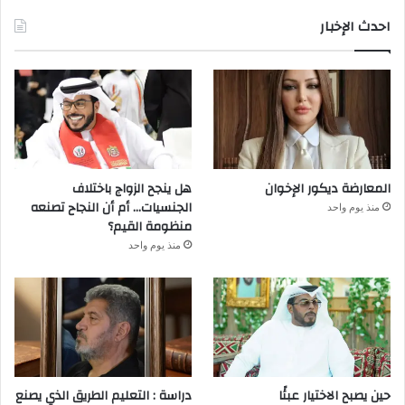
احدث الإخبار
المعارضة ديكور الإخوان
هل ينجح الزواج باختلاف
الجنسيات… أم أن النجاح تصنعه
منذ يوم واحد
منظومة القيم؟
منذ يوم واحد
حين يصبح الاختيار عبئًا
دراسة : التعليم الطريق الذي يصنع