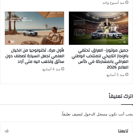
منذ أسبوع واحد
جميل موتورز- العراق، تحتفي
لأول مرة.. تكنولوجيا من الخيال
بالإنجاز التاريخي للمنتخب الوطني
العلمي تجعل السيارة تصطف دون
العراقي بالمشاركة في كأس
سائق وتذهب اليه متى أراد
العالم 2026
منذ 4 أسابيع
منذ 3 أسابيع
اترك تعليقاً
يجب أنت تكون
مسجل الدخول
لتضيف تعليقاً.
تابعنا