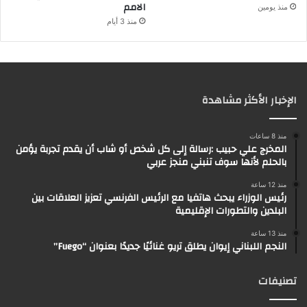
الامم
منذ يومين
منذ 3 أيام
الإخبار الأكثر مشاهدة
منذ 8 ساعات
المخرج علي حبيب :رسالة إلى كل شخص أو شاب أن يقدم تجربة يؤمن
بالحلم لأنها سوف تنبني منجز عربي
منذ 12 ساعة
رئيس الوزراء يبحث هاتفيا مع الرئيس الفرنسي تعزيز العلاقات بين
البلدين والتطورات الإقليمية
منذ 13 ساعة
النجم اللبناني إيوان يطلق تريو غنائيًا جديدًا بعنوان “Fuego”
تصنيفات