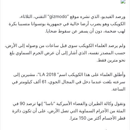
ورصد الفيديو، الذي نشره موقع “gizmodo” التقني، الثلاثاء،
الكويكب وهو يضرب أرضا خالية في جمهورية بوتسوانا متسببا بكرة
لهب ضخمة، دون أن يسفر عن سقوط ضحايا.
ولم يرصد العلماء الكويكب سوى قبل ساعات من وصوله إلى الأرض،
حسب المصدر نفسه، الذي أشار إلى أن عرض الجرم السماوي بلغ
نحو مترين فقط.
وأطلق العلماء على هذا الكويكب اسم” 2018 LA”، مشيرين إلى
سرعته بلغت عندما دخل في المجال الجوي، 61 ألف كيلومتر في
الساعة.
وتقول وكالة الطيران والفضاء الأميركية “ناسا” إنها ترصد 90 في
المئة من الأجرام السماوية التي تصل الأرض، على أن تكون دائرة
قطر الأجسام أكثر من 150 مترا.