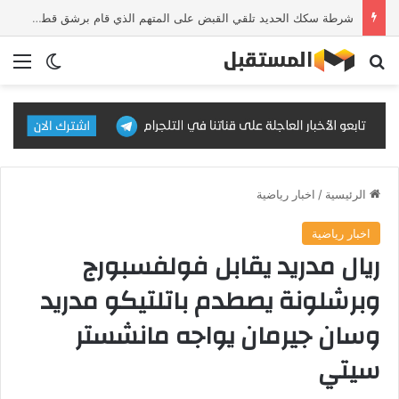
شرطة سكك الحديد تلقي القبض على المتهم الذي قام برشق قطار الزائرين بالحجارة وتحويله إلى القضاء
بحث عن
الق
الوضع ا
الرئيسية
/
اخبار رياضية
اخبار رياضية
ريال مدريد يقابل فولفسبورج
وبرشلونة يصطدم باتلتيكو مدريد
وسان جيرمان يواجه مانشستر
سيتي