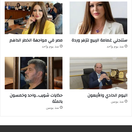
ستنجلي غمامة الربيع لتزهر وردة
مصر في مواجهة الخطر الداهم
منذ يوم واحد
منذ يوم واحد
اليوم الحادي والأربعون
حكايات شويب…واحد وخمسون
بالمئة
منذ يومين
منذ يومين