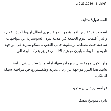
آذار 18, 2016, 2:25 م
المستقبل/ متابعة
اسفرت قرعة دور الثمانية من بطولة دوري ابطال اوروبا لكرة القدم ،
والتي أقيمت اليوم الجمعة في مدينة نيون السويسرية عن مواجهات
ساخنة حيث يصطدم برشلونة حامل اللقب باتلتيكو مدريد في مواجهة
نارية بينما يواجه بايرن ميونيخ الالماني فريق بنفيكا البرتغالي ..
ولن تكون مهمة سان جيرمان سهلة امام مانشستر سيتي .. ايضا
يشهد هذا الدور مواجهة بين ريال مدريد وفلفسبورج في مواجهة سهلة
للملكي.
فولفسبورج ريال مدريد
بايرن ميونيخ بنفيكا