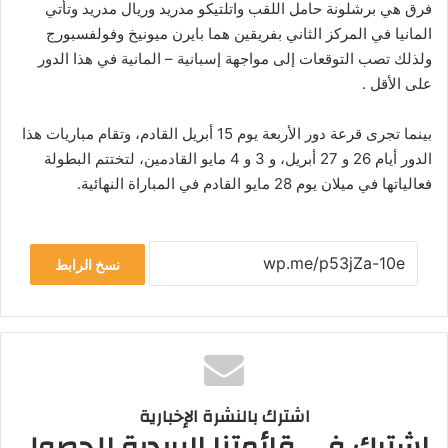
فرق هي برشلونة حامل اللقب واتلتيكو مدريد وريال مدريد وتأتي
المانيا في المركز الثاني بفريقين هما بايرن ميونيخ وفولفسبورج
ولذلك تصب التوقعات إلى مواجهة إسبانية – المانية في هذا الدور
على الأقل .
بينما تجرى قرعة دور الأربعة يوم 15 أبريل القادم، وتقام مباريات هذا
الدور أيام 26 و 27 أبريل، و 3 و 4 مايو القادمين، لتختتم البطولة
فعالياتها في ميلان يوم 28 مايو القادم في المباراة النهائية.
نسخ الرابط
اشترك بالنشرة الإخبارية
اشترك في قائمتنا البريدية للحصول