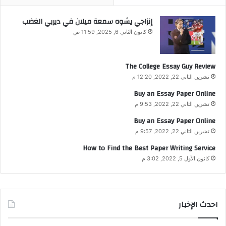
إنزاجي يشوه سمعة ميلان في ديربي الغضب
كانون الثاني 6, 2025, 11:59 ص
The College Essay Guy Review
تشرين الثاني 22, 2022, 12:20 م
Buy an Essay Paper Online
تشرين الثاني 22, 2022, 9:53 م
Buy an Essay Paper Online
تشرين الثاني 22, 2022, 9:57 م
How to Find the Best Paper Writing Service
كانون الأول 5, 2022, 3:02 م
احدث الإخبار