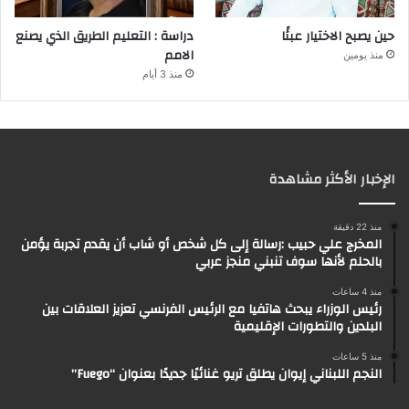
حين يصبح الاختيار عبئًا
دراسة : التعليم الطريق الذي يصنع
الامم
منذ يومين
منذ 3 أيام
الإخبار الأكثر مشاهدة
منذ 22 دقيقة
المخرج علي حبيب :رسالة إلى كل شخص أو شاب أن يقدم تجربة يؤمن
بالحلم لأنها سوف تنبني منجز عربي
منذ 4 ساعات
رئيس الوزراء يبحث هاتفيا مع الرئيس الفرنسي تعزيز العلاقات بين
البلدين والتطورات الإقليمية
منذ 5 ساعات
النجم اللبناني إيوان يطلق تريو غنائيًا جديدًا بعنوان “Fuego”