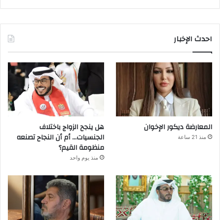
احدث الإخبار
المعارضة ديكور الإخوان
هل ينجح الزواج باختلاف
الجنسيات… أم أن النجاح تصنعه
منذ 21 ساعة
منظومة القيم؟
منذ يوم واحد