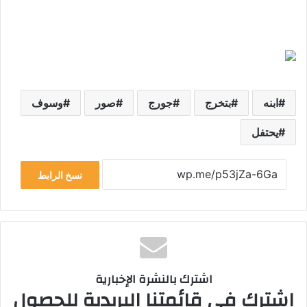
ابنه
بتخرج
جورج
صور
وسوف
يحتفل
نسخ الرابط
اشترك بالنشرة الإخبارية
اشترك في قائمتنا البريدية للحصول