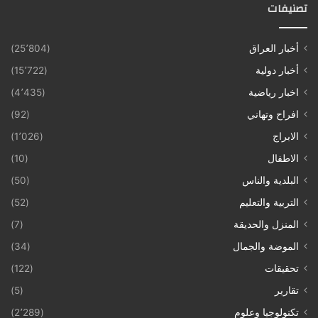
تصنيفات
أخبار العراق
(25٬804)
أخبار دولية
(15٬722)
اخبار رياضية
(4٬435)
افراح وتهاني
(92)
الابراج
(1٬026)
الاطفال
(10)
البلدية والناس
(50)
التربية والتعليم
(52)
المنزل والحديقة
(7)
الموضة والجمال
(34)
تحقيقات
(122)
تقارير
(5)
تكنولوجيا وعلوم
(2٬289)