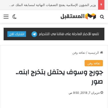
وزير الشؤون الإسلامية يفتتح التصفيات النهائية لمسابقة الملك عبدالعزيز الدولية للقرآن الكريم في دورتها الـ46
بحث عن
الق
الوضع ا
الرئيسية
/
ثقافة وفن
ثقافة وفن
جورج وسوف يحتفل بتخرج ابنه..
صور
حزيران 7, 2018, 9:50 ص