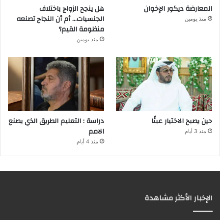
المعارضة ديكور الإخوان
هل ينجح الزواج باختلاف
الجنسيات… أم أن النجاح تصنعه
منذ يومين
منظومة القيم؟
منذ يومين
حين يصبح الاختيار عبئًا
دراسة : التعليم الطريق الذي يصنع
الامم
منذ 3 أيام
منذ 4 أيام
الإخبار الأكثر مشاهدة