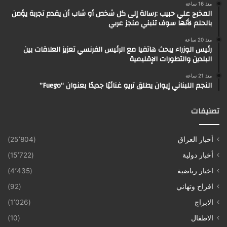
منذ 16 ساعة
المخرج علي حبيب :رسالة إلى كل شخص أو شاب أن يقدم تجربة يؤمن
بالحلم لأنها سوف تنبني منجز عربي
منذ 20 ساعة
رئيس الوزراء يبحث هاتفيا مع الرئيس الفرنسي تعزيز العلاقات بين
البلدين والتطورات الإقليمية
منذ 21 ساعة
النجم اللبناني إيوان يطلق تريو غنائيًا جديدًا بعنوان “Fuego”
تصنيفات
أخبار العراق
(25٬804)
أخبار دولية
(15٬722)
اخبار رياضية
(4٬435)
افراح وتهاني
(92)
الابراج
(1٬026)
الاطفال
(10)