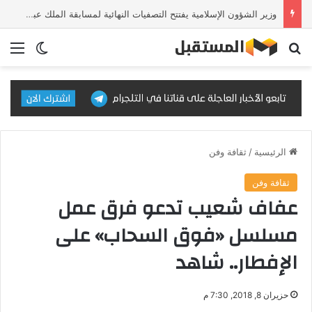
وزير الشؤون الإسلامية يفتتح التصفيات النهائية لمسابقة الملك عبدالعزيز الدولية للقرآن الكريم في دورتها الـ46
بحث عن
الق
الوضع ا
الرئيسية
/
ثقافة وفن
ثقافة وفن
عفاف شعيب تدعو فرق عمل
مسلسل «فوق السحاب» على
الإفطار.. شاهد
حزيران 8, 2018, 7:30 م