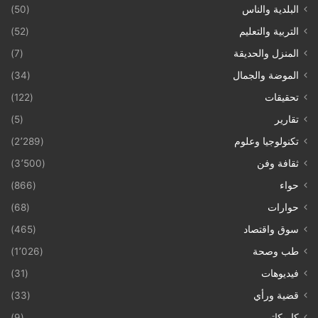
البلدية والناس
(50)
التربية والتعليم
(52)
المنزل والحديقة
(7)
الموضة والجمال
(34)
تحقيقات
(122)
تقارير
(5)
تكنولوجيا وعلوم
(2٬289)
ثقافة وفن
(3٬500)
حواء
(866)
حوارات
(68)
سوق واقتصاد
(465)
طب وصحة
(1٬026)
فيديوهات
(31)
قضية ورأي
(33)
كاريكاتير
(9)