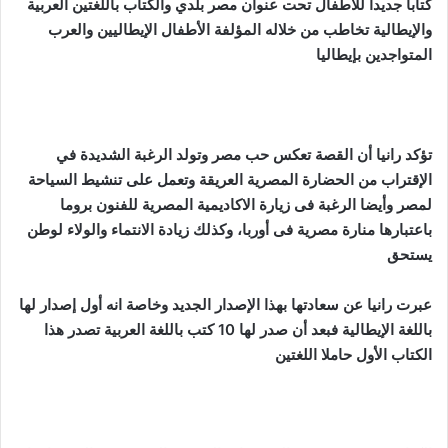
كتابا جديدا للأطفال تحت عنوان مصر بلدي والكتاب باللغتين العربية
والإيطالية تخاطب من خلاله المؤلفة الأطفال الإيطاليين والعرب
المتواجدين بإيطاليا
تؤكد رانيا أن القصة تعكس حب مصر وتولد الرغبة الشديدة في
الإقتراب من الحضارة المصرية العريقة وتعمل على تنشيط السياحة
لمصر وأيضا الرغبة فى زيارة الاكاديمية المصرية للفنون بروما
باعتبارها منارة مصرية فى أوربا، وكذلك زيادة الانتماء والولاء لوطن
يستحق
‏عبرت رانيا عن سعادتها بهذا الإصدار الجديد وخاصة انه أول إصدار لها
باللغة الإيطالية ‏فبعد أن صدر لها 10 كتب باللغة العربية تصدر هذا
الكتاب الأول حاملا اللغتين