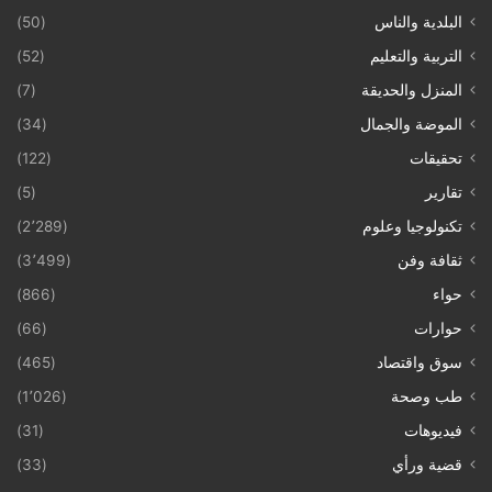
البلدية والناس
(50)
التربية والتعليم
(52)
المنزل والحديقة
(7)
الموضة والجمال
(34)
تحقيقات
(122)
تقارير
(5)
تكنولوجيا وعلوم
(2٬289)
ثقافة وفن
(3٬499)
حواء
(866)
حوارات
(66)
سوق واقتصاد
(465)
طب وصحة
(1٬026)
فيديوهات
(31)
قضية ورأي
(33)