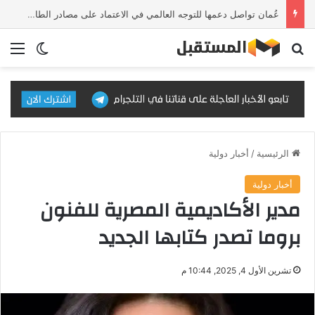
عُمان تواصل دعمها للتوجه العالمي في الاعتماد على مصادر الطاقة النظيفة والمتجددة
بحث عن
الق
الوضع ا
الرئيسية
/
أخبار دولية
أخبار دولية
‏مدير الأكاديمية المصرية للفنون
بروما تصدر كتابها الجديد
تشرين الأول 4, 2025, 10:44 م