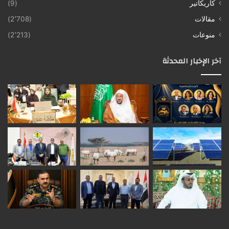
كاريكاتير
(9)
مقالات
(2٬708)
منوعات
(2٬213)
آخر الإخبار المحدثة