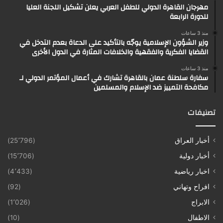
مهرجان القاهرة الدولي للطفل العربي يعلن تشكيل اللجنة العليا
للدورة الرابعة
منذ 3 ساعات
وزير الشؤون الإسلامية يوجّه بالتأكيد على الدعاة بعدم التدخل في
القضايا الفكرية والفقهية والخلافات المثارة في الدول الأخرى
منذ 3 ساعات
سفارة سلطنة عمان بالقاهرة تشارك في أعمال المؤتمر الدولي لـ
مكافحة التمييز ضد الإسلام والمسلمين
تصنيفات
أخبار العراق
(25٬796)
أخبار دولية
(15٬706)
اخبار رياضية
(4٬433)
افراح وتهاني
(92)
الابراج
(1٬026)
الاطفال
(10)