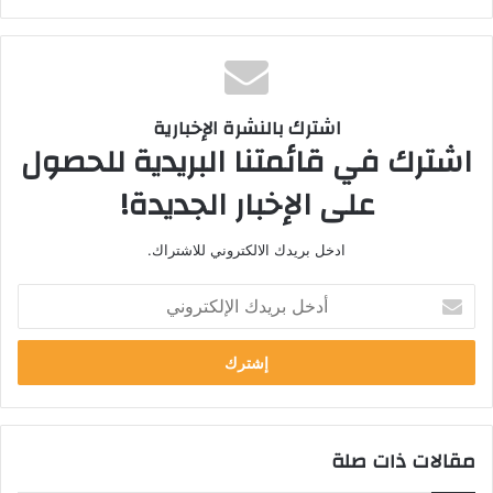
اشترك بالنشرة الإخبارية
اشترك في قائمتنا البريدية للحصول
على الإخبار الجديدة!
ادخل بريدك الالكتروني للاشتراك.
أ
د
خ
ل
ب
ر
ي
مقالات ذات صلة
د
ك