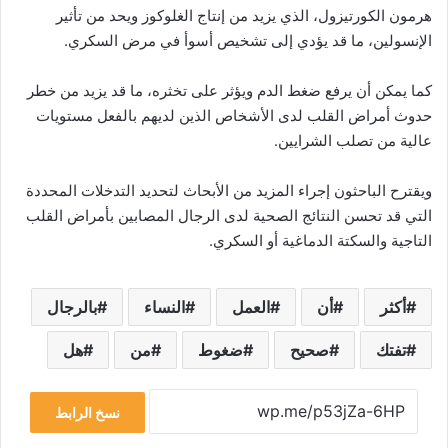
هرمون الكورتيزول، الذي يزيد من إنتاج الغلوكوز ويحد من تأثير
الإنسولين، ما قد يؤدي إلى تشخيص أسوأ في مرض السكري.
كما يمكن أن يرفع ضغط الدم ويؤثر على تخثره، ما قد يزيد من خطر
حدوث أمراض القلب لدى الأشخاص الذين لديهم بالفعل مستويات
عالية من تصلب الشرايين.
ويقترح الباحثون إجراء المزيد من الأبحاث لتحديد التدخلات المحددة
التي قد تحسن النتائج الصحية لدى الرجال المصابين بأمراض القلب
التاجية والسكتة الدماغية أو السكري.
أكثر
أن
العمل
النساء
بالرجال
تفتك
صحيح
ضغوط
من
هل
نسخ الرابط