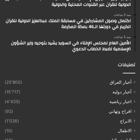
الدولية للقرآن عبر القنوات المحلية والدولية
منذ 5 ساعات
اكتمال وصول المشاركين في مسابقة الملك عبدالعزيز الدولية للقرآن
الكريم في دورتها الـ46 بمكة المكرمة
منذ 5 ساعات
الأمين العام لمجلس الإفتاء في السويد يشيد بتوجيه وزير الشؤون
الإسلامية لضبط الخطاب الدعوي
تصنيفات
أخبار العراق
(25٬800)
أخبار دولية
(15٬717)
اخبار رياضية
(4٬435)
افراح وتهاني
(92)
الابراج
(1٬026)
الاطفال
(10)