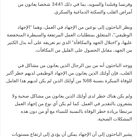
وفرنسا وفنلندا والسويد، بما في ذلك 3441 شخصا يعانون من
أمراض القلب والسكتة الدماغية والسكري.
ونظر الباحثون إلى نوعين من الإجهاد في العمل، وهما “الإجهاد
الوظيفي”، المتعلق بمتطلبات العمل المرتفعة والسيطرة المنخفضة
عليها، و”اختلال الجهد والمكافأة” الذي تم تعريفه على أنه بذل الكثير
من الجهد، مقابل الحصول على القليل من المكافآت.
ووجد الباحثون أنه من بين الرجال الذين يعانون من مشاكل في
القلب، فإن أولئك الذين يعانون من الإجهاد الوظيفي لديهم خطر أكبر
للوفاة المبكرة بنسبة 68% من أولئك الذين لم يكن لديهم هذا العامل.
ولم يكن هناك خطر لدى أولئك الذين يعانون من مشاكل صحية ولا
يشعرون بالتقدير في العمل. كما لم يكن أي نوع من إجهاد العمل
مرتبطا بزيادة خطر الوفاة بالنسبة للنساء مع أو من دون هذه
المشكلات الصحية.
يشير الباحثون إلى أن الإجهاد يمكن أن يؤدي إلى ارتفاع مستويات