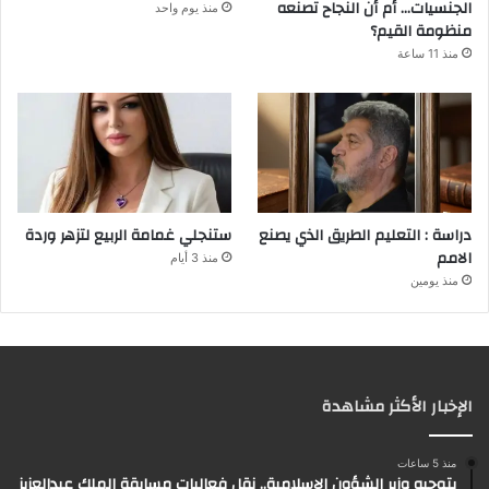
الجنسيات… أم أن النجاح تصنعه
منذ يوم واحد
منظومة القيم؟
منذ 11 ساعة
دراسة : التعليم الطريق الذي يصنع
ستنجلي غمامة الربيع لتزهر وردة
الامم
منذ 3 أيام
منذ يومين
الإخبار الأكثر مشاهدة
منذ 5 ساعات
بتوجيه وزير الشؤون الإسلامية.. نقل فعاليات مسابقة الملك عبدالعزيز