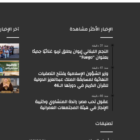
الإخبار الأكثر مشاهدة
آخر الإخبار
منذ 31 دقيقة
النجم اللبناني إيوان يطلق تريو غنائيًا جديدًا
بعنوان “Fuego”
منذ 41 دقيقة
وزير الشؤون الإسلامية يفتتح التصفيات
النهائية لمسابقة الملك عبدالعزيز الدولية
للقرآن الكريم في دورتها الـ46
منذ 46 دقيقة
عقول تحب مصر: راندة المنشاوي وكتيبة
الإنجاز في هيئة المجتمعات العمرانية
تصنيفات