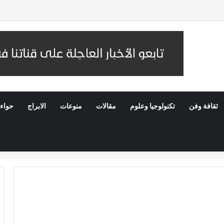
ادرة ” بكرة المدرسة .. الخير في مصر” بالتعاون مع مؤسسة مصر الخير
ثقافة وفن
تكنولوجيا وعلوم
مقالات
منوعات
الابراج
حواء