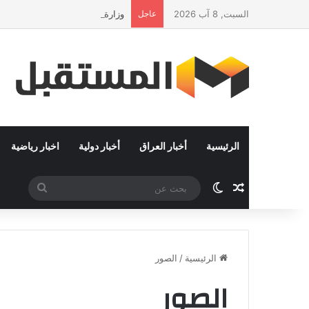
السبت, 8 آب 2026
عاجل
وزارة التضامن الاجتماعي تطلق مب
الرئيسية
أخبار العراق
أخبار دولية
اخبار رياضية
مقال عشوائي
الوضع المظلم
بحث
عن
الرئيسية
/
الصور
الصور