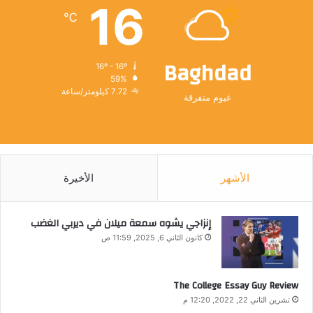
16
℃
Baghdad
16º - 16º
59%
7.72 كيلومتر/ساعة
غيوم متفرقة
الأشهر
الأخيرة
إنزاجي يشوه سمعة ميلان في ديربي الغضب
كانون الثاني 6, 2025, 11:59 ص
The College Essay Guy Review
تشرين الثاني 22, 2022, 12:20 م