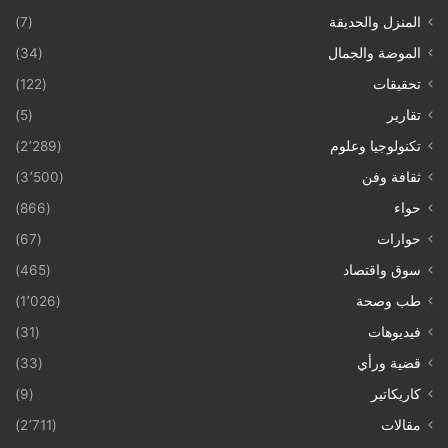
المنزل والحديقة
(7)
الموضة والجمال
(34)
تحقيقات
(122)
تقارير
(5)
تكنولوجيا وعلوم
(2٬289)
ثقافة وفن
(3٬500)
حواء
(866)
حوارات
(67)
سوق واقتصاد
(465)
طب وصحة
(1٬026)
فيديوهات
(31)
قضية ورأي
(33)
كاريكاتير
(9)
مقالات
(2٬711)