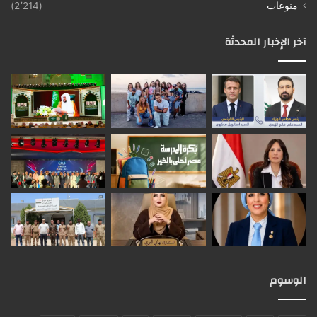
منوعات
(2٬214)
آخر الإخبار المحدثة
الوسوم