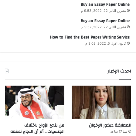
Buy an Essay Paper Online
تشرين الثاني 22, 2022, 9:53 م
Buy an Essay Paper Online
تشرين الثاني 22, 2022, 9:57 م
How to Find the Best Paper Writing Service
كانون الأول 5, 2022, 3:02 م
احدث الإخبار
المعارضة ديكور الإخوان
هل ينجح الزواج باختلاف
الجنسيات… أم أن النجاح تصنعه
منذ 17 ساعة