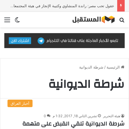
عقول تحب مصر: راندة المنشاوي وكتيبة الإنجاز في هيئة المجتمعات العمرانية
بحث عن
الق
الوضع ا
الرئيسية
/
شرطة الديوانية
شرطة الديوانية
أخبار العراق
هيئة التحرير
تشرين الثاني 18, 2017, 1:32 م
0
شرطة الديوانية تلقي القبض على متهمة