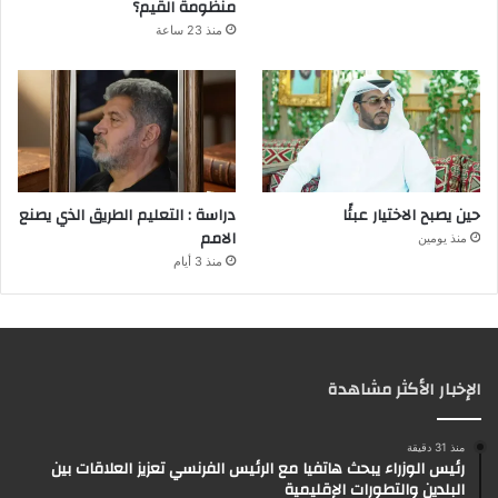
منظومة القيم؟
منذ 23 ساعة
حين يصبح الاختيار عبئًا
دراسة : التعليم الطريق الذي يصنع
الامم
منذ يومين
منذ 3 أيام
الإخبار الأكثر مشاهدة
منذ 31 دقيقة
رئيس الوزراء يبحث هاتفيا مع الرئيس الفرنسي تعزيز العلاقات بين
البلدين والتطورات الإقليمية