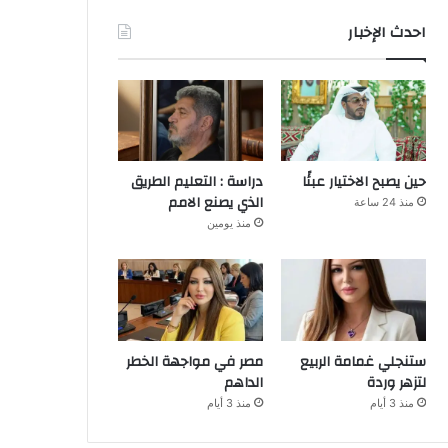
احدث الإخبار
حين يصبح الاختيار عبئًا
دراسة : التعليم الطريق
الذي يصنع الامم
منذ 24 ساعة
منذ يومين
ستنجلي غمامة الربيع
مصر في مواجهة الخطر
لتزهر وردة
الداهم
منذ 3 أيام
منذ 3 أيام