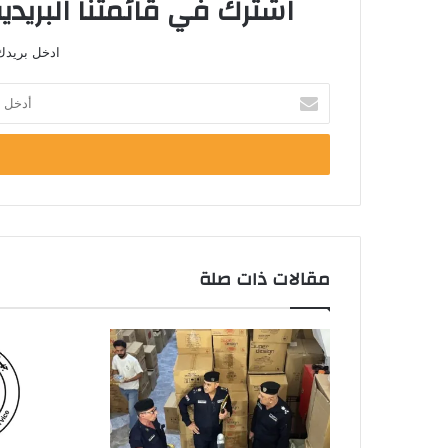
اشترك في قائمتنا البريدية
ادخل بريدك 
أدخل
بريدك
الإلكتروني
مقالات ذات صلة