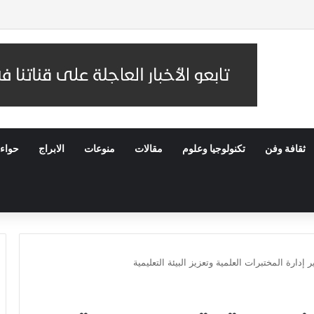
 عُمان.. والسفير السعودي يستقبل وفد IMF
ثقافة وفن
تكنولوجيا وعلوم
مقالات
منوعات
الابراج
حواء
دارة المختبرات العلمية وتعزيز البيئة التعليمية