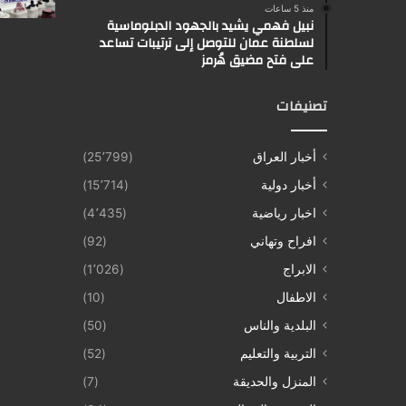
منذ 5 ساعات
نبيل فهمي يشيد بالجهود الدبلوماسية
لسلطنة عمان للتوصل إلى ترتيبات تساعد
على فتح مضيق هُرمز
تصنيفات
أخبار العراق
(25٬799)
أخبار دولية
(15٬714)
اخبار رياضية
(4٬435)
افراح وتهاني
(92)
الابراج
(1٬026)
الاطفال
(10)
البلدية والناس
(50)
التربية والتعليم
(52)
المنزل والحديقة
(7)