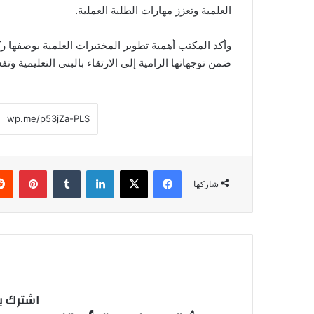
العلمية وتعزز مهارات الطلبة العملية.
وأكد المكتب أهمية تطوير المختبرات العلمية بوصفها ركن
ضمن توجهاتها الرامية إلى الارتقاء بالبنى التعليمية وتف
فيسبوك
‫X
لينكدإن
بينتي
شاركها
اشترك با