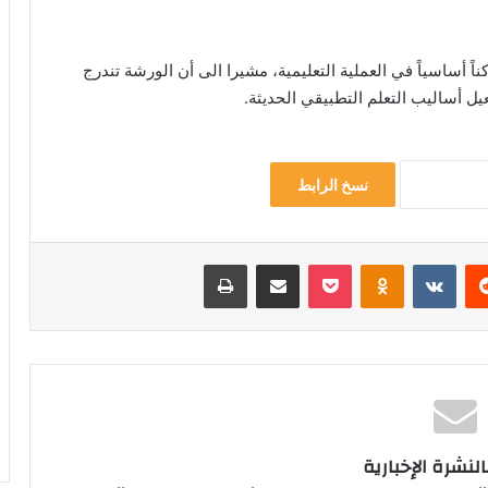
اً أساسياً في العملية التعليمية، مشيرا الى أن الورشة تندرج
عيل أساليب التعلم التطبيقي الحديثة.
نسخ الرابط
ريست
Odnoklassniki
‫Pocket
مشاركة عبر البريد
طباعة
لنشرة الإخبارية