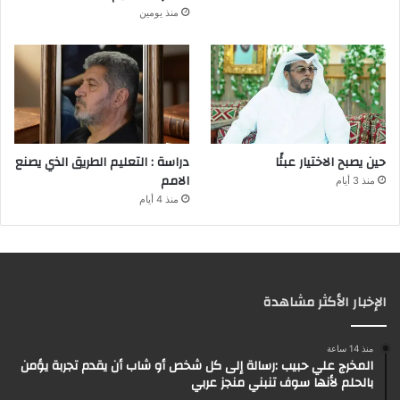
منذ يومين
حين يصبح الاختيار عبئًا
دراسة : التعليم الطريق الذي يصنع
الامم
منذ 3 أيام
منذ 4 أيام
الإخبار الأكثر مشاهدة
منذ 14 ساعة
المخرج علي حبيب :رسالة إلى كل شخص أو شاب أن يقدم تجربة يؤمن
بالحلم لأنها سوف تنبني منجز عربي