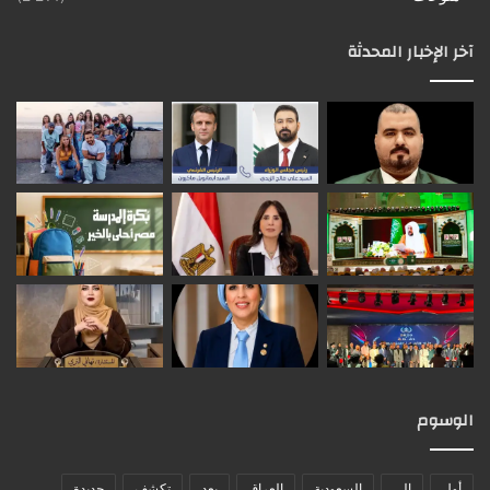
آخر الإخبار المحدثة
الوسوم
أول
إلى
السعودية
العراق
بعد
تكشف
جديدة