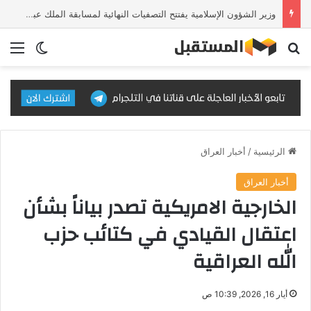
وزير الشؤون الإسلامية يفتتح التصفيات النهائية لمسابقة الملك عبدالعزيز الدولية للقرآن الكريم في دورتها الـ46
بحث عن
الق
الوضع ا
الرئيسية
/
أخبار العراق
أخبار العراق
الخارجية الامريكية تصدر بياناً بشأن
اعتقال القيادي في كتائب حزب
الله العراقية
أيار 16, 2026, 10:39 ص