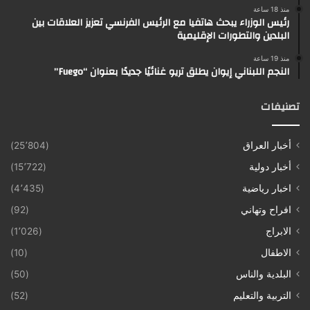
منذ 18 ساعة
رئيس الوزراء يبحث هاتفيا مع الرئيس الفرنسي تعزيز العلاقات بين
البلدين والتطورات الإقليمية
منذ 19 ساعة
النجم اللبناني إيوان يطلق تريو غنائيًا جديدًا بعنوان “Fuego”
تصنيفات
أخبار العراق
(25٬804)
أخبار دولية
(15٬722)
اخبار رياضية
(4٬435)
افراح وتهاني
(92)
الابراج
(1٬026)
الاطفال
(10)
البلدية والناس
(50)
التربية والتعليم
(52)