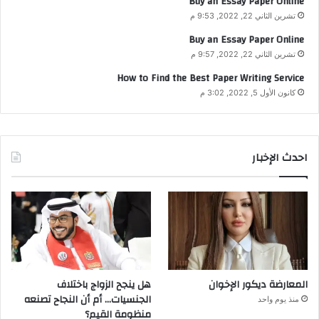
Buy an Essay Paper Online
تشرين الثاني 22, 2022, 9:53 م
Buy an Essay Paper Online
تشرين الثاني 22, 2022, 9:57 م
How to Find the Best Paper Writing Service
كانون الأول 5, 2022, 3:02 م
احدث الإخبار
المعارضة ديكور الإخوان
هل ينجح الزواج باختلاف
الجنسيات… أم أن النجاح تصنعه
منذ يوم واحد
منظومة القيم؟