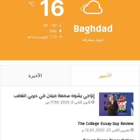
16
℃
Baghdad
16º - 16º
59%
7.72 كيلومتر/ساعة
غيوم متفرقة
الأشهر
الأخيرة
إنزاجي يشوه سمعة ميلان في ديربي الغضب
كانون الثاني 6, 2025, 11:59 ص
The College Essay Guy Review
تشرين الثاني 22, 2022, 12:20 م